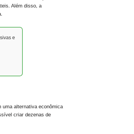
teis. Além disso, a
a.
sivas e
m uma alternativa econômica
sível criar dezenas de