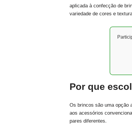
aplicada à confecção de brin
variedade de cores e textur
Partic
Por que escol
Os brincos são uma opção a
aos acessórios convenciona
pares diferentes.