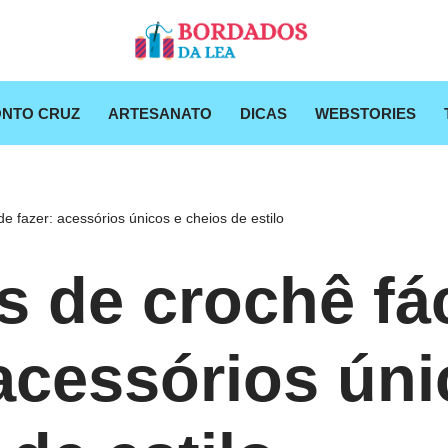
NTO CRUZ
ARTESANATO
DICAS
WEBSTORIES
de fazer: acessórios únicos e cheios de estilo
s de crochê fá
 acessórios úni