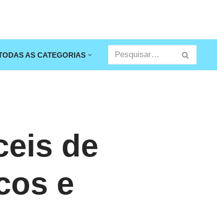
TODAS AS CATEGORIAS
ceis de
cos e