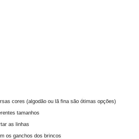
rsas cores (algodão ou lã fina são ótimas opções)
erentes tamanhos
tar as linhas
com os ganchos dos brincos