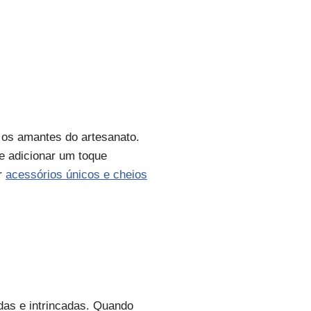
 os amantes do artesanato.
e adicionar um toque
ar
acessórios únicos e cheios
das e intrincadas. Quando