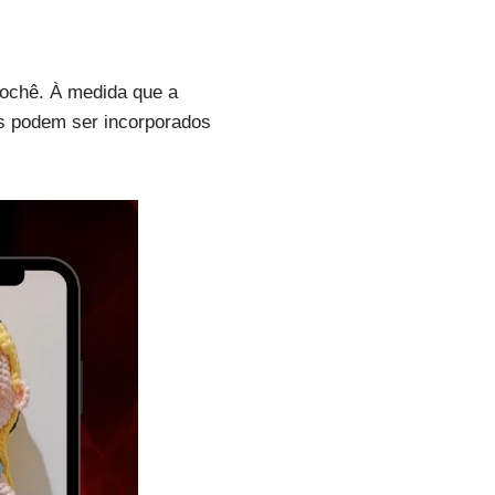
rochê. À medida que a
es podem ser incorporados