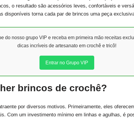
cos, o resultado são acessórios leves, confortáveis e versá
as disponíveis torna cada par de brincos uma peça exclusiv
ipe do nosso grupo VIP e receba em primeira mão receitas exclu
dicas incríveis de artesanato em crochê e tricô!
Entrar no Grupo VIP
her brincos de crochê?
traente por diversos motivos. Primeiramente, eles oferece
is. Com um investimento mínimo em linhas e agulhas, é pos