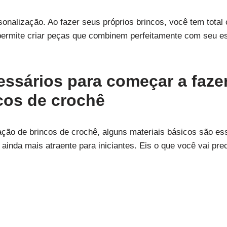
sonalização. Ao fazer seus próprios brincos, você tem total 
permite criar peças que combinem perfeitamente com seu e
essários para começar a faze
cos de crochê
iação de brincos de crochê, alguns materiais básicos são ess
ainda mais atraente para iniciantes. Eis o que você vai prec