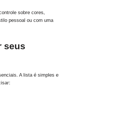
controle sobre cores,
stilo pessoal ou com uma
r seus
enciais. A lista é simples e
isar: