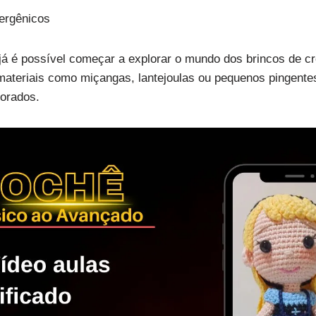
ergênicos
á é possível começar a explorar o mundo dos brincos de c
 materiais como miçangas, lantejoulas ou pequenos pingent
borados.