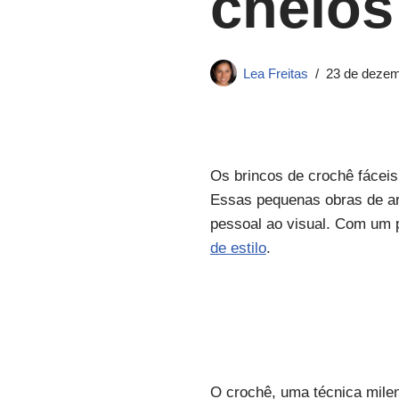
cheios
Lea Freitas
23 de dezem
Os brincos de crochê fáceis
Essas pequenas obras de ar
pessoal ao visual. Com um p
de estilo
.
O crochê, uma técnica milen