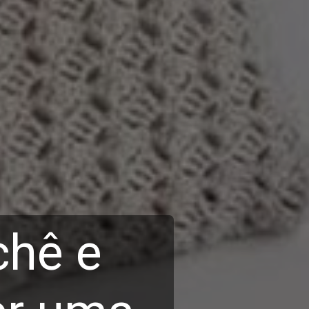
chê e