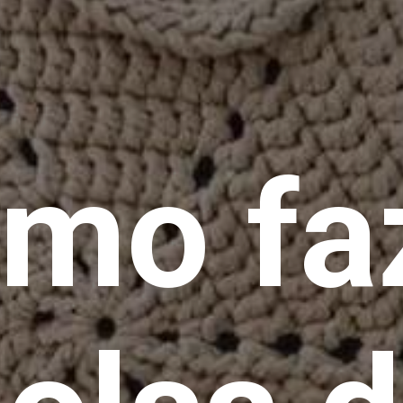
mo fa