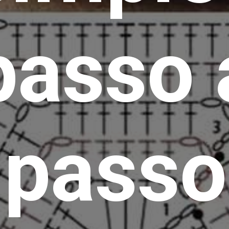
passo 
passo