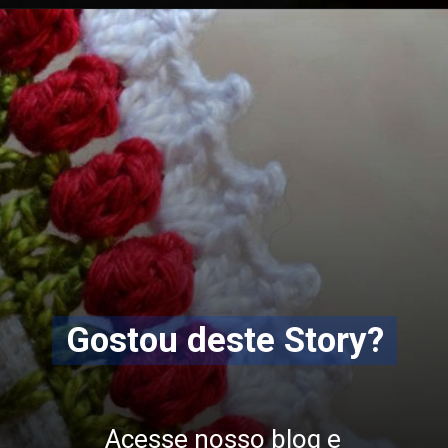
Opening
https://bordadosdalea.com.br/bico-de-croche-carreira-unica-grande-para-pecas-lindas/
Gostou deste Story?
Acesse nosso blog e