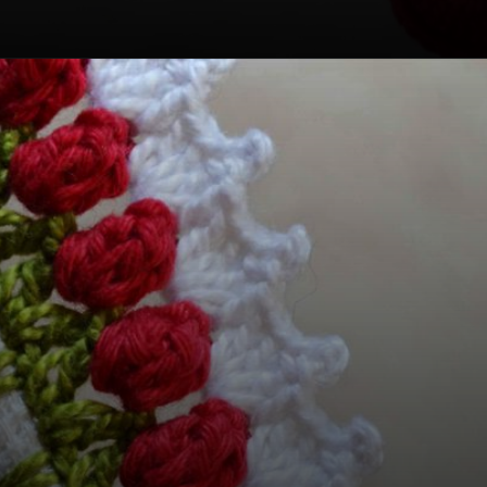
Opening
https://bordadosdalea.com.br/bico-de-croche-carreira-unica-grande-para-pecas-lindas/