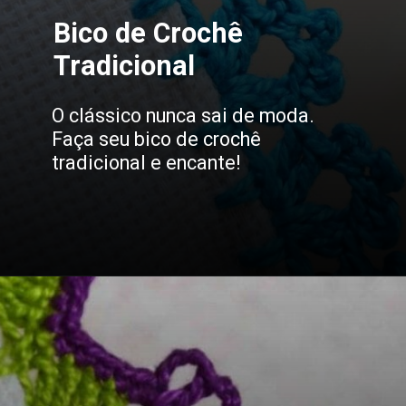
Bico de Crochê
Tradicional
O clássico nunca sai de moda.
Faça seu bico de crochê
tradicional e encante!
Opening
https://bordadosdalea.com.br/bico-de-croche-carreira-unica-grande-para-pecas-lindas/