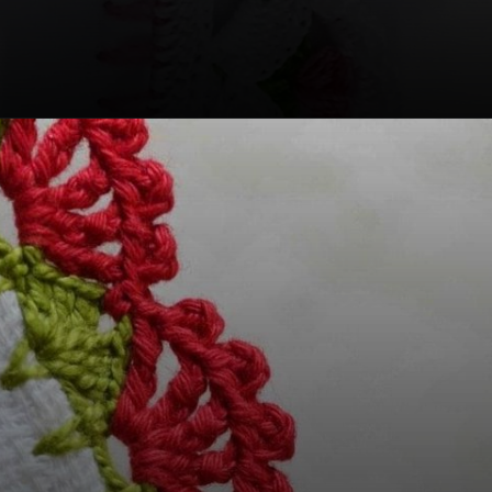
Opening
https://bordadosdalea.com.br/bico-de-croche-carreira-unica-grande-para-pecas-lindas/