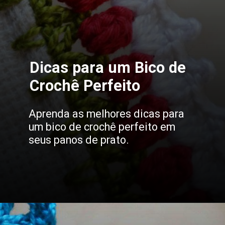
Dicas para um Bico de
Crochê Perfeito
Aprenda as melhores dicas para
um bico de crochê perfeito em
seus panos de prato.
Opening
https://bordadosdalea.com.br/bico-de-croche-carreira-unica-grande-para-pecas-lindas/