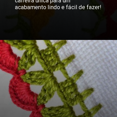
carreira única para um
acabamento lindo e fácil de fazer!
Opening
https://bordadosdalea.com.br/bico-de-croche-carreira-unica-grande-para-pecas-lindas/