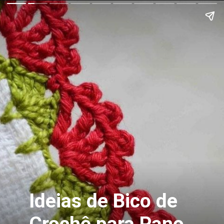
Ideias de Bico de
Crochê para Pano