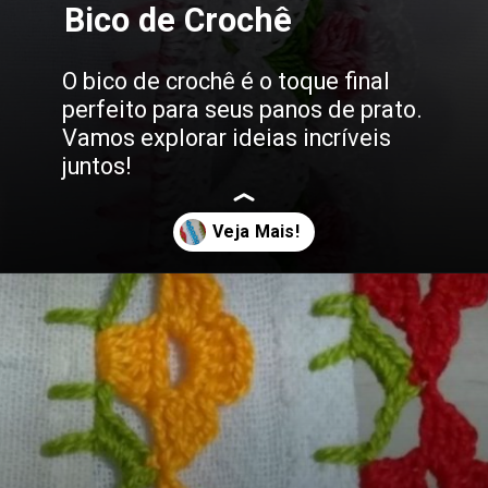
Bico de Crochê
O bico de crochê é o toque final
perfeito para seus panos de prato.
Vamos explorar ideias incríveis
juntos!
Opening
https://bordadosdalea.com.br/bico-de-croche-carreira-unica-grande-para-pecas-lindas/