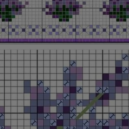
Opening
https://bordadosdalea.com.br/flores-de-lavanda-em-ponto-cruz