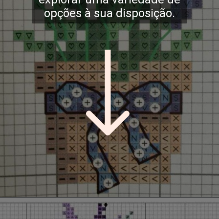
opções à sua disposição.
Opening
https://bordadosdalea.com.br/flores-de-lavanda-em-ponto-cruz