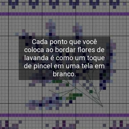
Cada ponto que você
coloca ao bordar flores de
lavanda é como um toque
de pincel em uma tela em
branco.