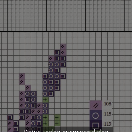
Opening
https://bordadosdalea.com.br/flores-de-lavanda-em-ponto-cruz