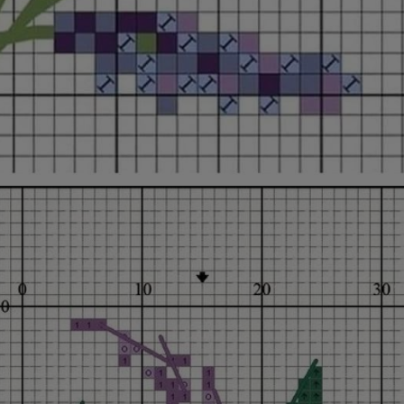
Opening
https://bordadosdalea.com.br/flores-de-lavanda-em-ponto-cruz