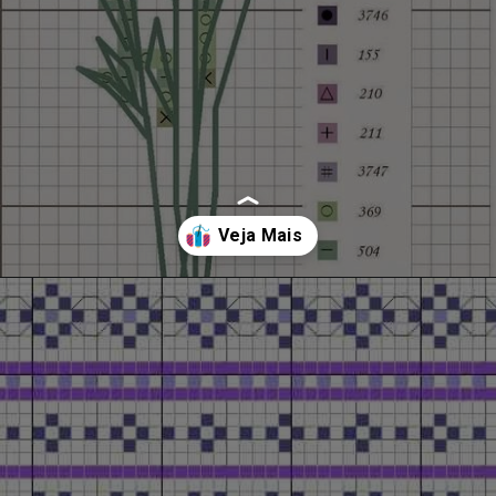
Opening
https://bordadosdalea.com.br/flores-de-lavanda-em-ponto-cruz