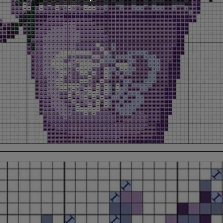
Opening
https://bordadosdalea.com.br/flores-de-lavanda-em-ponto-cruz