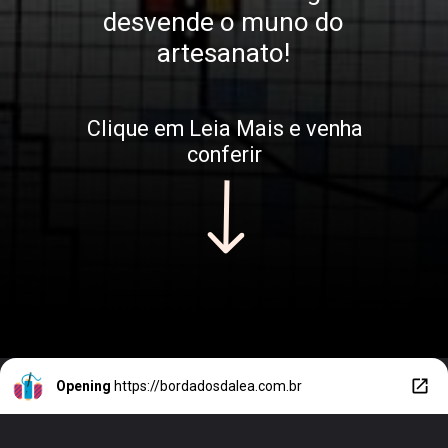
desvende o muno do
artesanato!
Clique em Leia Mais e venha
conferir
Opening
https://bordadosdalea.com.br