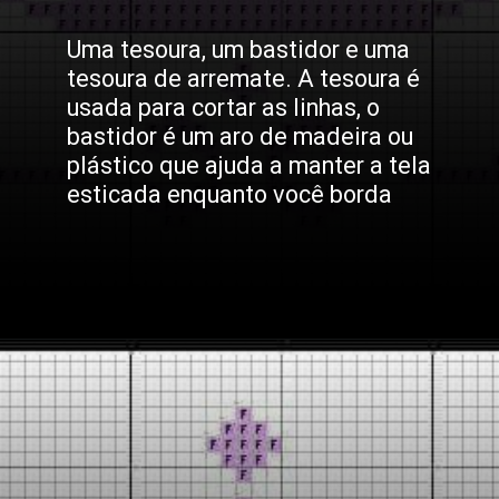
Uma tesoura, um bastidor e uma
tesoura de arremate. A tesoura é
usada para cortar as linhas, o
bastidor é um aro de madeira ou
plástico que ajuda a manter a tela
esticada enquanto você borda
Opening
https://bordadosdalea.com.br/unicornio-em-ponto-cruz-como-fazer-essa-linda-peca-artesanal/