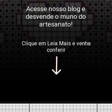
Acesse nosso blog e
desvende o muno do
artesanato!
Clique em Leia Mais e venha
conferir
Opening
https://bordadosdalea.com.br