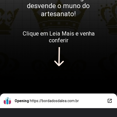
desvende o muno do
artesanato!
Clique em Leia Mais e venha
conferir
Opening
https://bordadosdalea.com.br