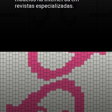
revistas especializadas.
Opening
https://bordadosdalea.com.br/unicornio-em-ponto-cruz-como-fazer-essa-linda-peca-artesanal/