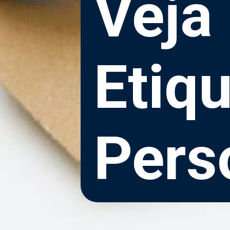
Veja
Etiq
Pers