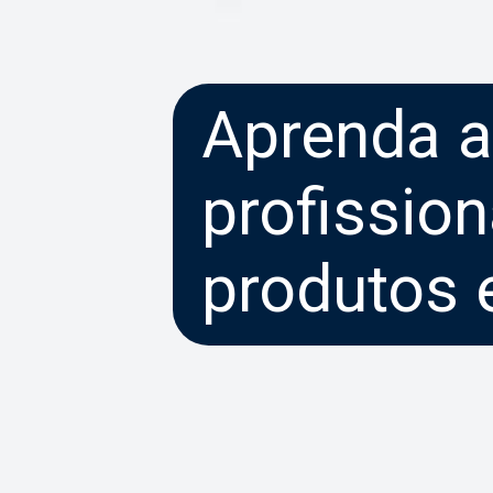
Aprenda a 
profissio
produtos e