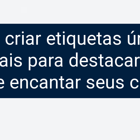
criar etiquetas ú
nais para destaca
 encantar seus cl