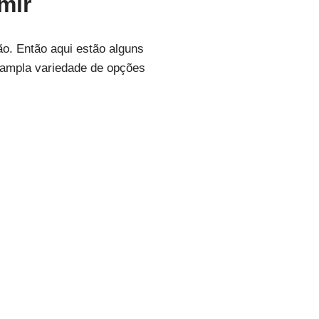
mir
o. Então aqui estão alguns
 ampla variedade de opções