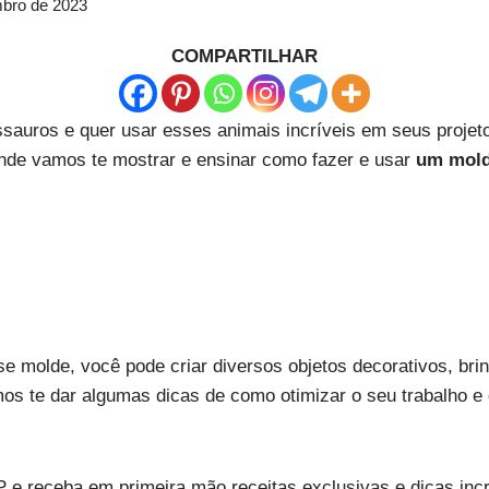
bro de 2023
COMPARTILHAR
sauros e quer usar esses animais incríveis em seus projet
onde vamos te mostrar e ensinar como fazer e usar
um mold
 molde, você pode criar diversos objetos decorativos, bri
os te dar algumas dicas de como otimizar o seu trabalho e
P e receba em primeira mão receitas exclusivas e dicas inc