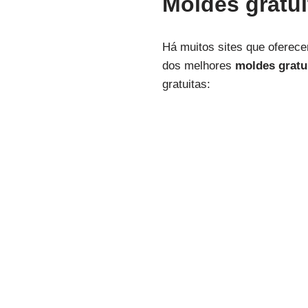
Moldes gratui
Há muitos sites que oferece
dos melhores
moldes gratu
gratuitas: