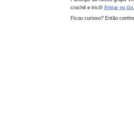
crochê e tricô!
Entrar no Gr
Ficou curioso? Então contin