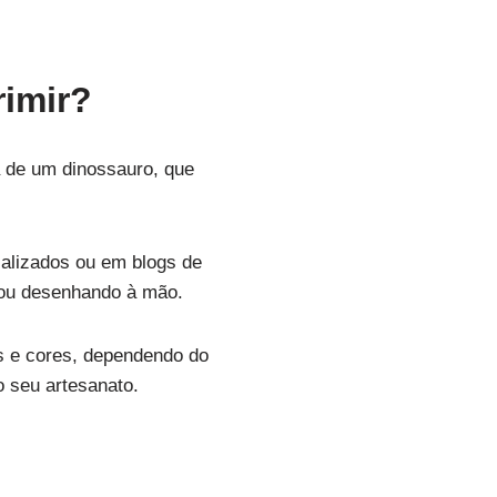
rimir?
a de um dinossauro, que
ializados ou em blogs de
 ou desenhando à mão.
s e cores, dependendo do
o seu artesanato.