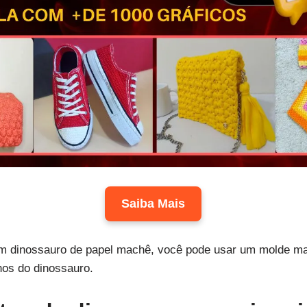
Saiba Mais
m dinossauro de papel machê, você pode usar um molde ma
hos do dinossauro.