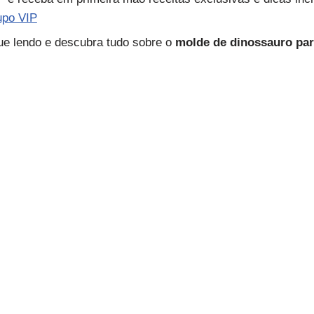
upo VIP
ue lendo e descubra tudo sobre o
molde de dinossauro par