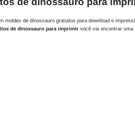
tos de dinossauro para impri
m moldes de dinossauro gratuitos para download e impressã
itos de dinossauro para imprimir
você vai encontrar uma