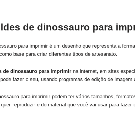
ldes de dinossauro para imp
nossauro para imprimir é um desenho que representa a form
como base para criar diferentes tipos de artesanato.
 de dinossauro para imprimir
na internet, em sites espec
 pode fazer o seu, usando programas de edição de imagem
nossauro para imprimir podem ter vários tamanhos, formato
quer reproduzir e do material que você vai usar para fazer 