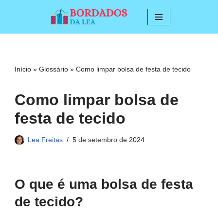
Pular
para
o
conteúdo
Início
»
Glossário
»
Como limpar bolsa de festa de tecido
Como limpar bolsa de
festa de tecido
Lea Freitas
5 de setembro de 2024
O que é uma bolsa de festa
de tecido?