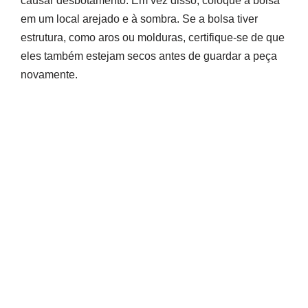
causar desbotamento. Em vez disso, coloque a bolsa
em um local arejado e à sombra. Se a bolsa tiver
estrutura, como aros ou molduras, certifique-se de que
eles também estejam secos antes de guardar a peça
novamente.