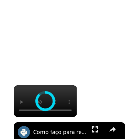
×
×
Como faço para remover espaços em branco de strings em Python?