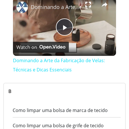
×
Dominando a Arte da Fabricação de Velas: Técnicas e Dicas Essenciais
Play
Watch on
Video
Dominando a Arte da Fabricação de Velas:
Técnicas e Dicas Essenciais
B
Como limpar uma bolsa de marca de tecido
Como limpar uma bolsa de grife de tecido