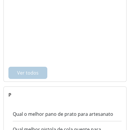
Ver todos
P
Qual o melhor pano de prato para artesanato
Qual melhor pistola de cola quente para