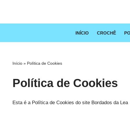
Pular
para
o
INÍCIO
CROCHÊ
PO
conteúdo
Início
»
Política de Cookies
Política de Cookies
Esta é a Política de Cookies do site Bordados da Lea