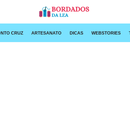
NTO CRUZ
ARTESANATO
DICAS
WEBSTORIES