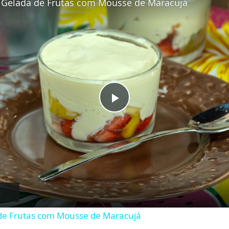
Gelada de Frutas com Mousse de Maracujá
Play
Video
de Frutas com Mousse de Maracujá