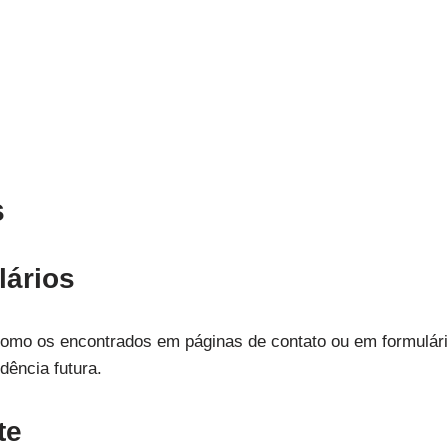
s
lários
como os encontrados em páginas de contato ou em formulári
dência futura.
te