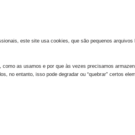
sionais, este site usa cookies, que são pequenos arquivos
am, como as usamos e por que às vezes precisamos armaze
, no entanto, isso pode degradar ou “quebrar” certos eleme