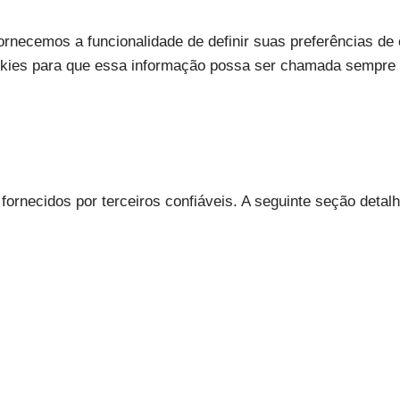
ornecemos a funcionalidade de definir suas preferências de 
okies para que essa informação possa ser chamada sempre 
necidos por terceiros confiáveis. A seguinte seção detalh