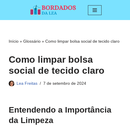
Pular
para
o
conteúdo
Início
»
Glossário
»
Como limpar bolsa social de tecido claro
Como limpar bolsa
social de tecido claro
Lea Freitas
7 de setembro de 2024
Entendendo a Importância
da Limpeza