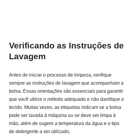
Verificando as Instruções de
Lavagem
Antes de iniciar o processo de limpeza, verifique
sempre as instruções de lavagem que acompanham a
bolsa. Essas orientações são essenciais para garantir
que você utilize o método adequado e não danifique o
tecido. Muitas vezes, as etiquetas indicam se a bolsa
pode ser lavada à máquina ou se deve ser limpa à
mão, além de sugerir a temperatura da água e o tipo
de detergente a ser utilizado.