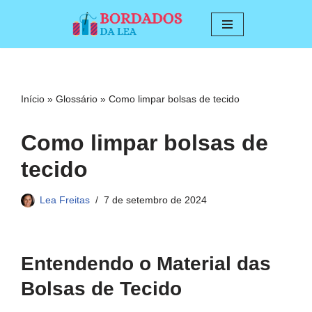
Pular
para
o
conteúdo
Início
»
Glossário
»
Como limpar bolsas de tecido
Como limpar bolsas de
tecido
Lea Freitas
7 de setembro de 2024
Entendendo o Material das
Bolsas de Tecido