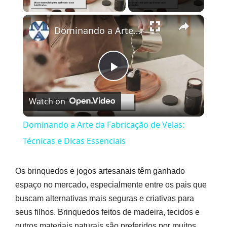
×
Dominando a Arte da Fabricação de Velas: Técnicas e Dicas Essenciais
Play
Watch on
Video
Dominando a Arte da Fabricação de Velas:
Técnicas e Dicas Essenciais
Os brinquedos e jogos artesanais têm ganhado
espaço no mercado, especialmente entre os pais que
buscam alternativas mais seguras e criativas para
seus filhos. Brinquedos feitos de madeira, tecidos e
outros materiais naturais são preferidos por muitos,