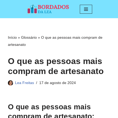
Pular
para
o
conteúdo
Início
»
Glossário
»
O que as pessoas mais compram de
artesanato
O que as pessoas mais
compram de artesanato
Lea Freitas
17 de agosto de 2024
O que as pessoas mais
compram de artesanato: