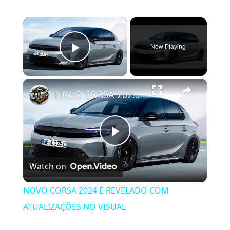
×
Now Playing
Play Video
×
NOVO CORSA 2024 É REVELADO COM ATUALIZAÇÕES NO VISUAL
Play
Watch on
Video
NOVO CORSA 2024 É REVELADO COM
ATUALIZAÇÕES NO VISUAL