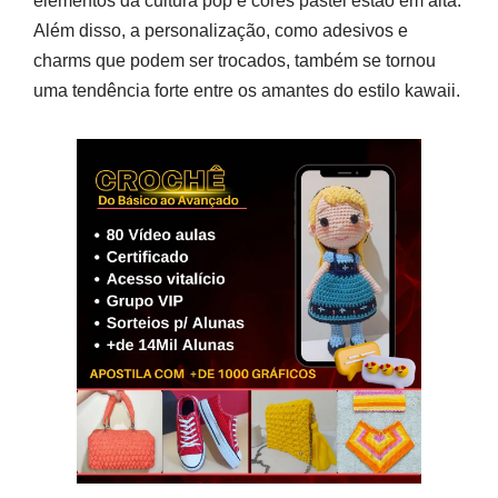
elementos da cultura pop e cores pastel estão em alta.
Além disso, a personalização, como adesivos e
charms que podem ser trocados, também se tornou
uma tendência forte entre os amantes do estilo kawaii.