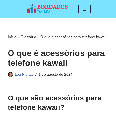
Pular
para
o
conteúdo
Início
»
Glossário
»
O que é acessórios para telefone kawaii
O que é acessórios para
telefone kawaii
Lea Freitas
1 de agosto de 2024
O que são acessórios para
telefone kawaii?