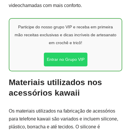
videochamadas com mais conforto.
Participe do nosso grupo VIP e receba em primeira
mão receitas exclusivas e dicas incríveis de artesanato
em crochê e tricô!
Entrar no Grupo VIP
Materiais utilizados nos
acessórios kawaii
Os materiais utilizados na fabricação de acessórios
para telefone kawaii são variados e incluem silicone,
plástico, borracha e até tecidos. O silicone é