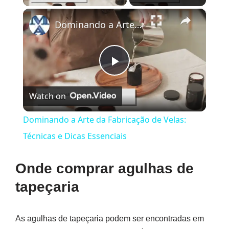
×
Dominando a Arte da Fabricação de Velas: Técnicas e Dicas Essenciais
Play
Watch on
Video
Dominando a Arte da Fabricação de Velas:
Técnicas e Dicas Essenciais
Onde comprar agulhas de
tapeçaria
As agulhas de tapeçaria podem ser encontradas em