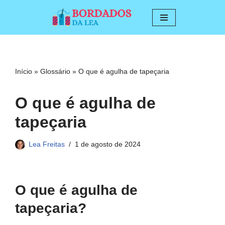
Pular
para
o
conteúdo
Início
»
Glossário
»
O que é agulha de tapeçaria
O que é agulha de
tapeçaria
Lea Freitas
1 de agosto de 2024
O que é agulha de
tapeçaria?