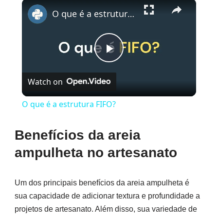
×
O que é a estrutura FIFO?
Play
Watch on
Video
O que é a estrutura FIFO?
Benefícios da areia
ampulheta no artesanato
Um dos principais benefícios da areia ampulheta é
sua capacidade de adicionar textura e profundidade a
projetos de artesanato. Além disso, sua variedade de