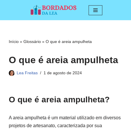
Pular
para
o
conteúdo
Início
»
Glossário
»
O que é areia ampulheta
O que é areia ampulheta
Lea Freitas
1 de agosto de 2024
O que é areia ampulheta?
A areia ampulheta é um material utilizado em diversos
projetos de artesanato, caracterizada por sua