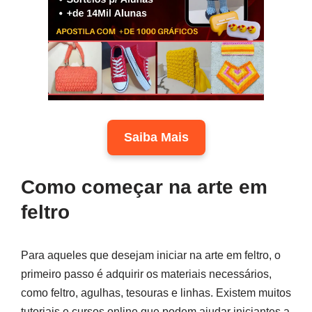
Saiba Mais
Como começar na arte em
feltro
Para aqueles que desejam iniciar na arte em feltro, o
primeiro passo é adquirir os materiais necessários,
como feltro, agulhas, tesouras e linhas. Existem muitos
tutoriais e cursos online que podem ajudar iniciantes a