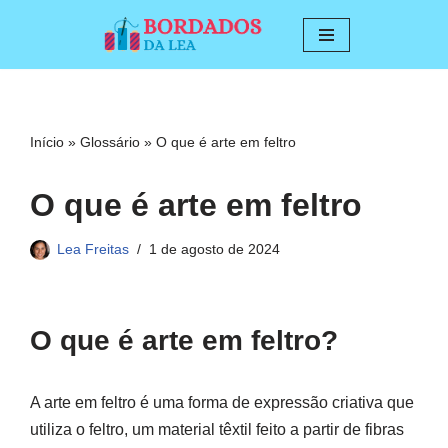
Pular
para
o
conteúdo
Início
»
Glossário
»
O que é arte em feltro
O que é arte em feltro
Lea Freitas
1 de agosto de 2024
O que é arte em feltro?
A arte em feltro é uma forma de expressão criativa que
utiliza o feltro, um material têxtil feito a partir de fibras