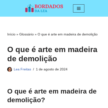
Pular
para
o
conteúdo
Início
»
Glossário
»
O que é arte em madeira de demolição
O que é arte em madeira
de demolição
Lea Freitas
1 de agosto de 2024
O que é arte em madeira de
demolição?