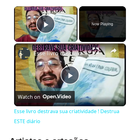
×
Now Playing
Play Video
×
Esse livro destrava sua criatividade ! Destrua ESTE diário
Play
Watch on
Video
Esse livro destrava sua criatividade ! Destrua
ESTE diário