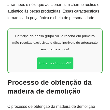
arranhões e nós, que adicionam um charme rústico e
autêntico às peças produzidas. Essas características
tornam cada peça única e cheia de personalidade.
Participe do nosso grupo VIP e receba em primeira
mão receitas exclusivas e dicas incríveis de artesanato
em crochê e tricô!
Entrar no Grupo VIP
Processo de obtenção da
madeira de demolição
O processo de obtenção da madeira de demolição