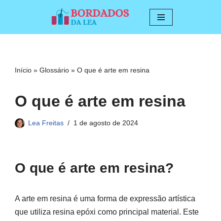
Pular
para
o
conteúdo
Início
»
Glossário
»
O que é arte em resina
O que é arte em resina
Lea Freitas
1 de agosto de 2024
O que é arte em resina?
A arte em resina é uma forma de expressão artística
que utiliza resina epóxi como principal material. Este