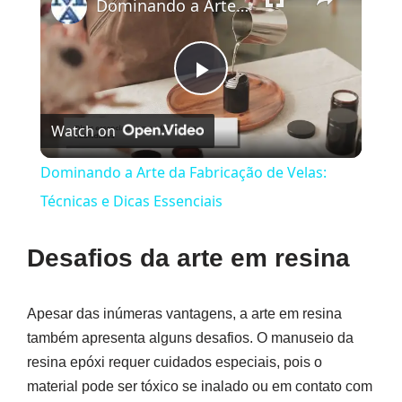
Dominando a Arte da Fabricação de Velas: Técnicas e Dicas Essenciais
Play
Watch on
Video
Dominando a Arte da Fabricação de Velas:
Técnicas e Dicas Essenciais
Desafios da arte em resina
Apesar das inúmeras vantagens, a arte em resina
também apresenta alguns desafios. O manuseio da
resina epóxi requer cuidados especiais, pois o
material pode ser tóxico se inalado ou em contato com