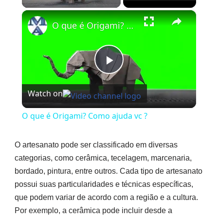
×
O que é Origami? Como ajuda vc ?
Play
Watch on
Video
O que é Origami? Como ajuda vc ?
O artesanato pode ser classificado em diversas
categorias, como cerâmica, tecelagem, marcenaria,
bordado, pintura, entre outros. Cada tipo de artesanato
possui suas particularidades e técnicas específicas,
que podem variar de acordo com a região e a cultura.
Por exemplo, a cerâmica pode incluir desde a