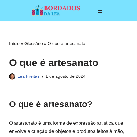
Pular
para
o
conteúdo
Início
»
Glossário
»
O que é artesanato
O que é artesanato
Lea Freitas
1 de agosto de 2024
O que é artesanato?
O artesanato é uma forma de expressão artística que
envolve a criação de objetos e produtos feitos à mão,