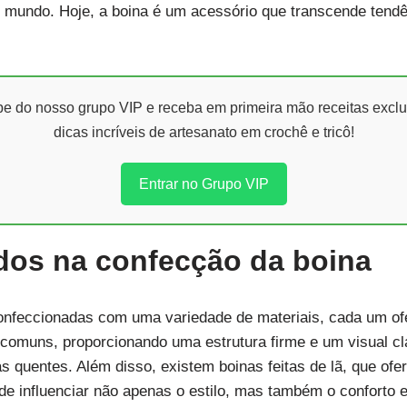
mundo. Hoje, a boina é um acessório que transcende tendê
ipe do nosso grupo VIP e receba em primeira mão receitas exclu
dicas incríveis de artesanato em crochê e tricô!
Entrar no Grupo VIP
zados na confecção da boina
onfeccionadas com uma variedade de materiais, cada um ofe
 comuns, proporcionando uma estrutura firme e um visual cl
mas quentes. Além disso, existem boinas feitas de lã, que o
de influenciar não apenas o estilo, mas também o conforto e