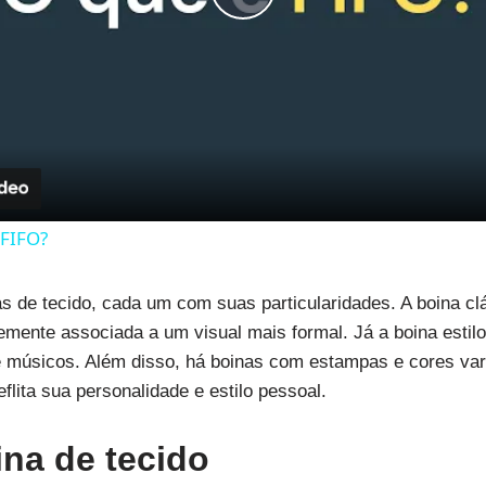
Play
Video
 FIFO?
as de tecido, cada um com suas particularidades. A boina cl
emente associada a um visual mais formal. Já a boina estilo
as e músicos. Além disso, há boinas com estampas e cores va
lita sua personalidade e estilo pessoal.
na de tecido