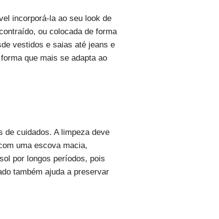
el incorporá-la ao seu look de
contraído, ou colocada de forma
de vestidos e saias até jeans e
 forma que mais se adapta ao
es de cuidados. A limpeza deve
as com uma escova macia,
sol por longos períodos, pois
jado também ajuda a preservar