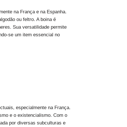
lmente na França e na Espanha.
lgodão ou feltro. A boina é
heres. Sua versatilidade permite
ando-se um item essencial no
ectuais, especialmente na França.
ismo e o existencialismo. Com o
tada por diversas subculturas e