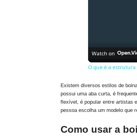
Watch on
O que é a estrutura
Existem diversos estilos de boin
possui uma aba curta, é frequent
flexível, é popular entre artist
pessoa escolha um modelo que ref
Como usar a boi