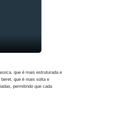
ássica, que é mais estruturada e
 beret, que é mais solta e
riadas, permitindo que cada