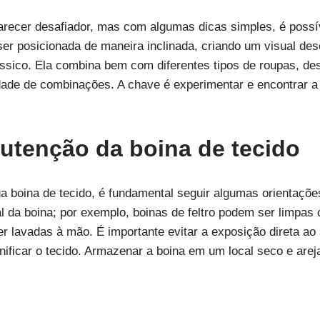
recer desafiador, mas com algumas dicas simples, é possív
er posicionada de maneira inclinada, criando um visual des
ássico. Ela combina bem com diferentes tipos de roupas, des
idade de combinações. A chave é experimentar e encontrar a
utenção da boina de tecido
ua boina de tecido, é fundamental seguir algumas orientaçõ
al da boina; por exemplo, boinas de feltro podem ser limp
 lavadas à mão. É importante evitar a exposição direta ao 
nificar o tecido. Armazenar a boina em um local seco e are