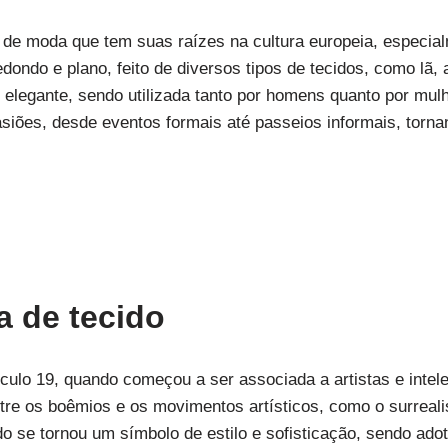
o de moda que tem suas raízes na cultura europeia, especia
ondo e plano, feito de diversos tipos de tecidos, como lã, a
e elegante, sendo utilizada tanto por homens quanto por mul
siões, desde eventos formais até passeios informais, torn
.
a de tecido
éculo 19, quando começou a ser associada a artistas e intel
tre os boêmios e os movimentos artísticos, como o surreal
do se tornou um símbolo de estilo e sofisticação, sendo ado