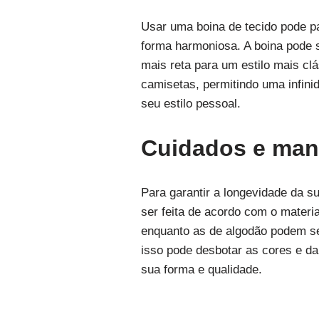
Usar uma boina de tecido pode pa
forma harmoniosa. A boina pode s
mais reta para um estilo mais cl
camisetas, permitindo uma infin
seu estilo pessoal.
Cuidados e man
Para garantir a longevidade da s
ser feita de acordo com o materi
enquanto as de algodão podem ser
isso pode desbotar as cores e da
sua forma e qualidade.