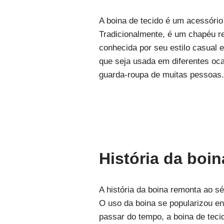
A boina de tecido é um acessóri
Tradicionalmente, é um chapéu red
conhecida por seu estilo casual 
que seja usada em diferentes oca
guarda-roupa de muitas pessoas
História da boin
A história da boina remonta ao s
O uso da boina se popularizou en
passar do tempo, a boina de teci