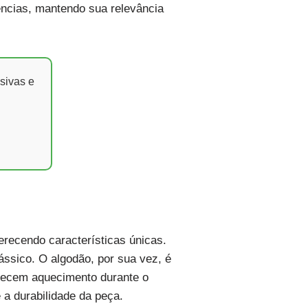
ncias, mantendo sua relevância
sivas e
recendo características únicas.
ássico. O algodão, por sua vez, é
ferecem aquecimento durante o
 a durabilidade da peça.