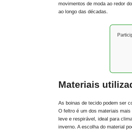
movimentos de moda ao redor do 
ao longo das décadas.
Partic
Materiais utili
As boinas de tecido podem ser c
O feltro é um dos materiais mais
leve e respirável, ideal para cli
inverno. A escolha do material po