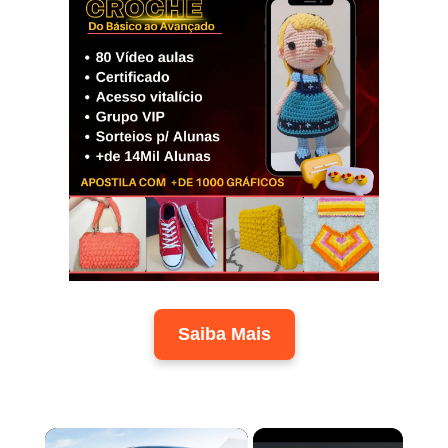
Saiba Mais
×