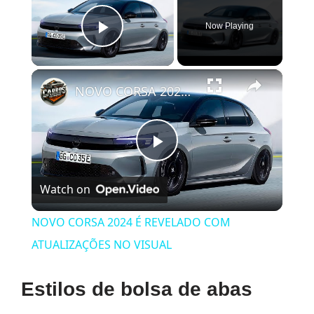
Now Playing
Play Video
×
NOVO CORSA 2024 É REVELADO COM ATUALIZAÇÕES NO VISUAL
Play
Watch on
Video
NOVO CORSA 2024 É REVELADO COM
ATUALIZAÇÕES NO VISUAL
Estilos de bolsa de abas