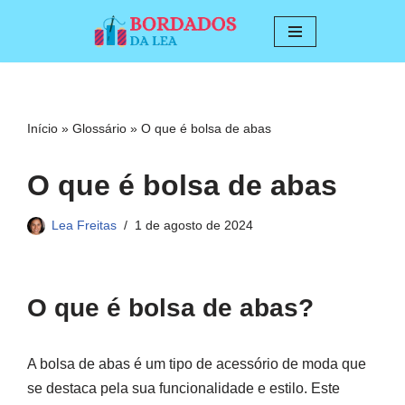
Pular
para
o
conteúdo
Início
»
Glossário
»
O que é bolsa de abas
O que é bolsa de abas
Lea Freitas
1 de agosto de 2024
O que é bolsa de abas?
A bolsa de abas é um tipo de acessório de moda que
se destaca pela sua funcionalidade e estilo. Este