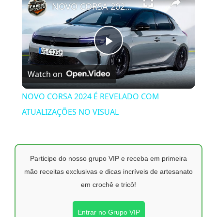
NOVO CORSA 2024 É REVELADO COM ATUALIZAÇÕES NO VISUAL
Play
Watch on
Video
NOVO CORSA 2024 É REVELADO COM
ATUALIZAÇÕES NO VISUAL
Participe do nosso grupo VIP e receba em primeira
mão receitas exclusivas e dicas incríveis de artesanato
em crochê e tricô!
Entrar no Grupo VIP