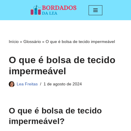
Pular
para
o
conteúdo
Início
»
Glossário
»
O que é bolsa de tecido impermeável
O que é bolsa de tecido
impermeável
Lea Freitas
1 de agosto de 2024
O que é bolsa de tecido
impermeável?