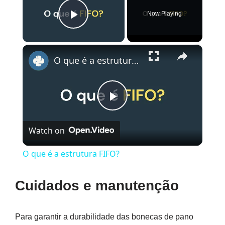
Now Playing
Play Video
×
O que é a estrutura FIFO?
Play
Watch on
Video
O que é a estrutura FIFO?
Cuidados e manutenção
Para garantir a durabilidade das bonecas de pano