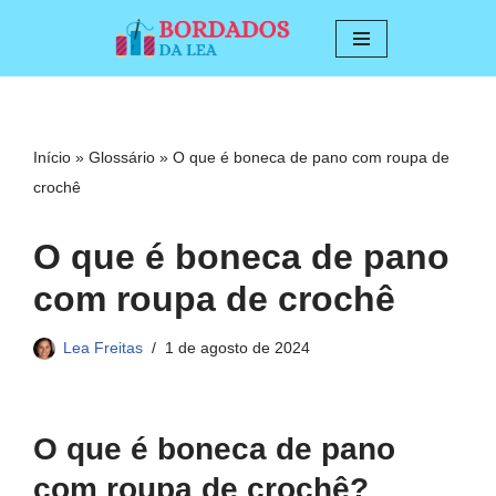
Pular
para
o
conteúdo
Início
»
Glossário
»
O que é boneca de pano com roupa de
crochê
O que é boneca de pano
com roupa de crochê
Lea Freitas
1 de agosto de 2024
O que é boneca de pano
com roupa de crochê?