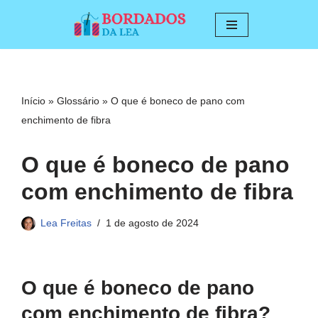
Pular
para
o
conteúdo
Início
»
Glossário
»
O que é boneco de pano com
enchimento de fibra
O que é boneco de pano
com enchimento de fibra
Lea Freitas
1 de agosto de 2024
O que é boneco de pano
com enchimento de fibra?