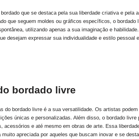
 bordado que se destaca pela sua liberdade criativa e pela 
ado que seguem moldes ou gráficos específicos, o bordado li
pontânea, utilizando apenas a sua imaginação e habilidade
 que desejam expressar sua individualidade e estilo pessoal
do bordado livre
s do bordado livre é a sua versatilidade. Os artistas podem
ições únicas e personalizadas. Além disso, o bordado livre 
s, acessórios e até mesmo em obras de arte. Essa liberdade
a muito apreciada por aqueles que buscam inovar e se dest