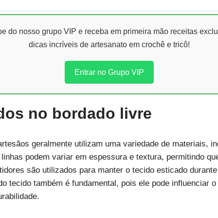
ipe do nosso grupo VIP e receba em primeira mão receitas exclu
dicas incríveis de artesanato em crochê e tricô!
Entrar no Grupo VIP
ados no bordado livre
 artesãos geralmente utilizam uma variedade de materiais, in
s linhas podem variar em espessura e textura, permitindo que
idores são utilizados para manter o tecido esticado durante 
o tecido também é fundamental, pois ele pode influenciar o 
rabilidade.