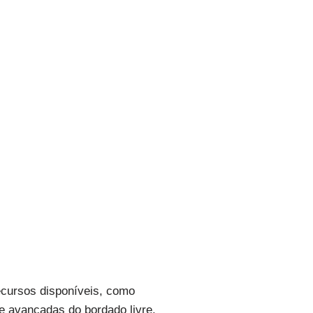
recursos disponíveis, como
 e avançadas do bordado livre.