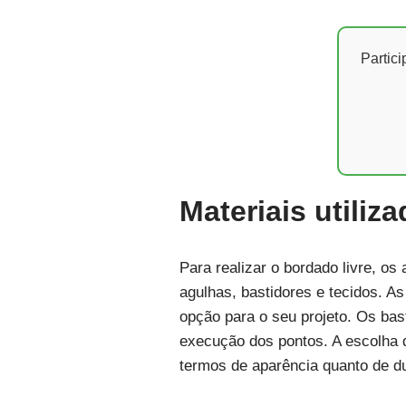
Partic
Materiais utiliz
Para realizar o bordado livre, os
agulhas, bastidores e tecidos. A
opção para o seu projeto. Os bast
execução dos pontos. A escolha d
termos de aparência quanto de du