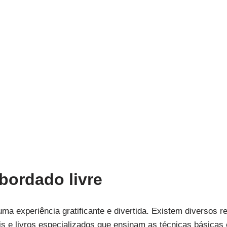
bordado livre
uma experiência gratificante e divertida. Existem diversos 
ais e livros especializados que ensinam as técnicas básicas