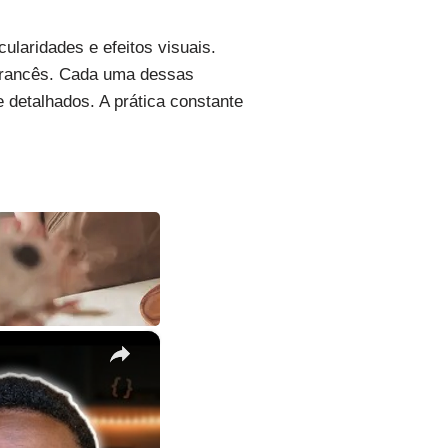
ularidades e efeitos visuais.
 francês. Cada uma dessas
 detalhados. A prática constante
×