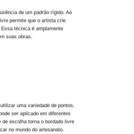
ausência de um padrão rígido. Ao
vre permite que o artista crie
. Essa técnica é amplamente
 em suas obras.
 utilizar uma variedade de pontos,
pode ser aplicado em diferentes
 de escolha torna o bordado livre
acar no mundo do artesanato.