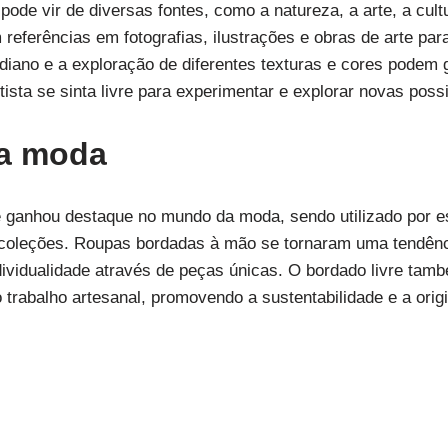
 pode vir de diversas fontes, como a natureza, a arte, a cu
referências em fotografias, ilustrações e obras de arte para
diano e a exploração de diferentes texturas e cores podem 
rtista se sinta livre para experimentar e explorar novas pos
 a moda
e ganhou destaque no mundo da moda, sendo utilizado por es
coleções. Roupas bordadas à mão se tornaram uma tendênci
vidualidade através de peças únicas. O bordado livre tam
 o trabalho artesanal, promovendo a sustentabilidade e a ori