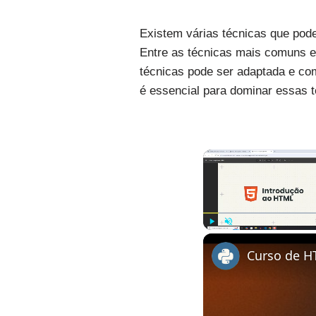
Existem várias técnicas que pode
Entre as técnicas mais comuns e
técnicas pode ser adaptada e com
é essencial para dominar essas t
Play
Unmute
Curso de H