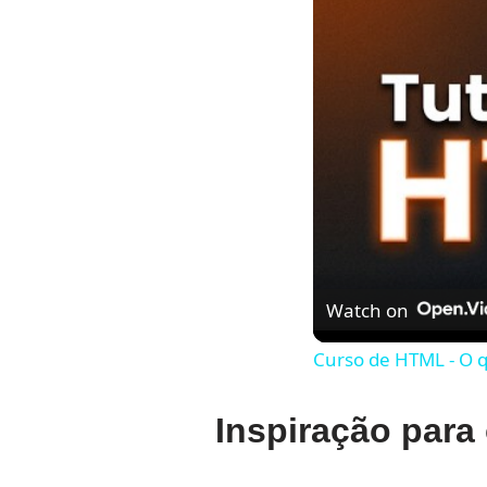
Watch on
Curso de HTML - O 
Inspiração para 