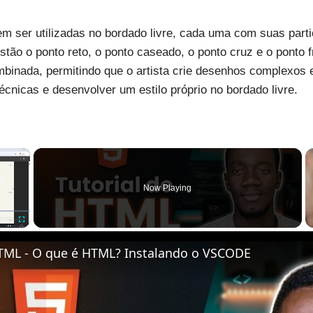
m ser utilizadas no bordado livre, cada uma com suas partic
stão o ponto reto, o ponto caseado, o ponto cruz e o ponto
binada, permitindo que o artista crie desenhos complexos e
écnicas e desenvolver um estilo próprio no bordado livre.
×
Now Playing
Fullscreen
TML - O que é HTML? Instalando o VSCODE