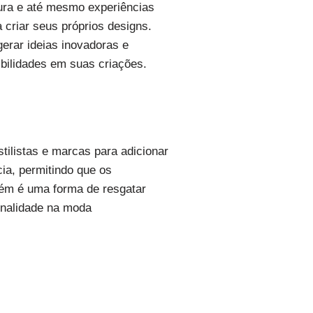
ltura e até mesmo experiências
 criar seus próprios designs.
gerar ideias inovadoras e
sibilidades em suas criações.
tilistas e marcas para adicionar
a, permitindo que os
bém é uma forma de resgatar
ginalidade na moda