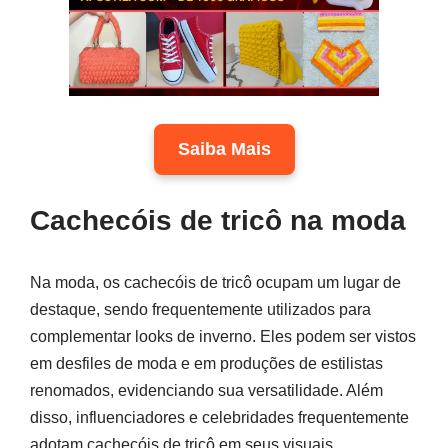
Saiba Mais
Cachecóis de tricô na moda
Na moda, os cachecóis de tricô ocupam um lugar de
destaque, sendo frequentemente utilizados para
complementar looks de inverno. Eles podem ser vistos
em desfiles de moda e em produções de estilistas
renomados, evidenciando sua versatilidade. Além
disso, influenciadores e celebridades frequentemente
adotam cachecóis de tricô em seus visuais,