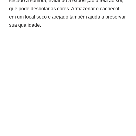
secado à sombra, evitando a exposição direta ao sol,
que pode desbotar as cores. Armazenar o cachecol
em um local seco e arejado também ajuda a preservar
sua qualidade.