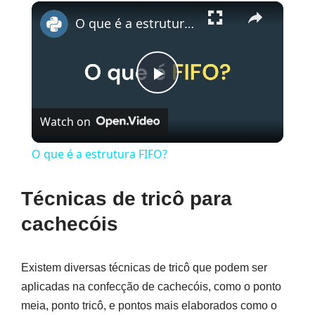
×
O que é a estrutura FIFO?
Play
Watch on
Video
O que é a estrutura FIFO?
Técnicas de tricô para
cachecóis
Existem diversas técnicas de tricô que podem ser
aplicadas na confecção de cachecóis, como o ponto
meia, ponto tricô, e pontos mais elaborados como o