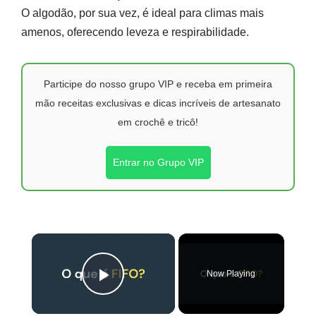
O algodão, por sua vez, é ideal para climas mais
amenos, oferecendo leveza e respirabilidade.
Participe do nosso grupo VIP e receba em primeira
mão receitas exclusivas e dicas incríveis de artesanato
em crochê e tricô!
Entrar no Grupo VIP
×
Now Playing
Play Video