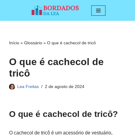
Pular
para
o
conteúdo
Início
»
Glossário
»
O que é cachecol de tricô
O que é cachecol de
tricô
Lea Freitas
2 de agosto de 2024
O que é cachecol de tricô?
O cachecol de tricô é um acessório de vestuário,