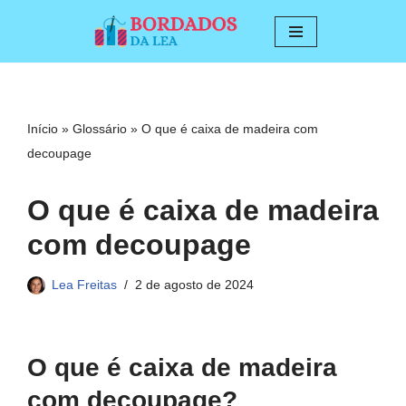
Pular
para
o
conteúdo
Início
»
Glossário
»
O que é caixa de madeira com
decoupage
O que é caixa de madeira
com decoupage
Lea Freitas
2 de agosto de 2024
O que é caixa de madeira
com decoupage?