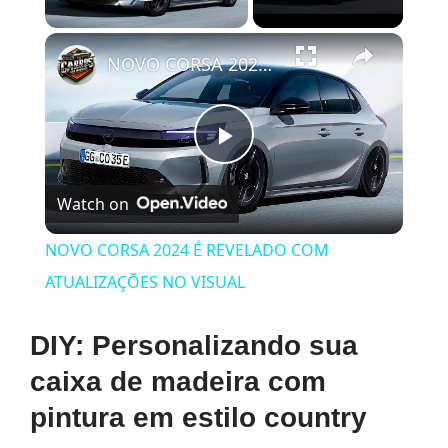
Play Video
×
NOVO CORSA 2024 É REVELADO COM ATUALIZAÇÕES NO VISUAL
Play
Watch on
Video
NOVO CORSA 2024 É REVELADO COM
ATUALIZAÇÕES NO VISUAL
DIY: Personalizando sua
caixa de madeira com
pintura em estilo country