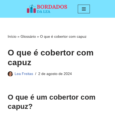
Pular
para
o
conteúdo
Início
»
Glossário
»
O que é cobertor com capuz
O que é cobertor com
capuz
Lea Freitas
2 de agosto de 2024
O que é um cobertor com
capuz?