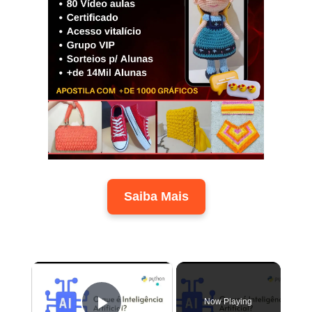
Saiba Mais
×
Now Playing