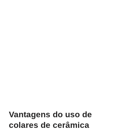
Vantagens do uso de
colares de cerâmica