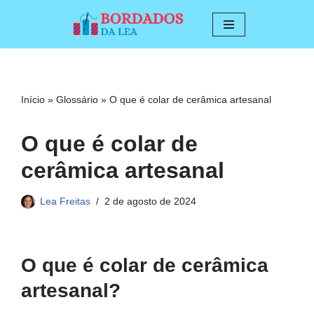
Pular
para
o
conteúdo
Início
»
Glossário
»
O que é colar de cerâmica artesanal
O que é colar de
cerâmica artesanal
Lea Freitas
2 de agosto de 2024
O que é colar de cerâmica
artesanal?