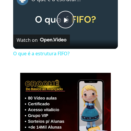
Play
Watch on
Video
O que é a estrutura FIFO?