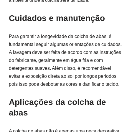
ambiente onde a colcha será utilizada.
Cuidados e manutenção
Para garantir a longevidade da colcha de abas, é
fundamental seguir algumas orientações de cuidados.
A lavagem deve ser feita de acordo com as instruções
do fabricante, geralmente em água fria e com
detergentes suaves. Além disso, é recomendável
evitar a exposição direta ao sol por longos períodos,
pois isso pode desbotar as cores e danificar o tecido.
Aplicações da colcha de
abas
A colcha de abas não é apenas uma peça decorativa,