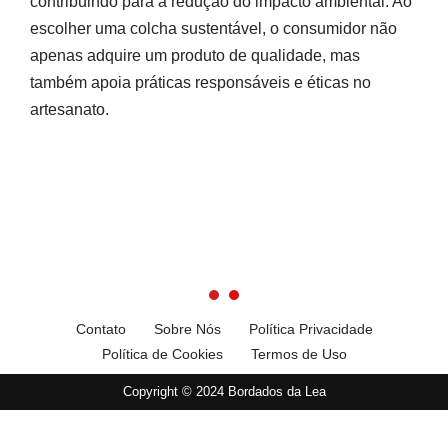
contribuindo para a redução do impacto ambiental. Ao
escolher uma colcha sustentável, o consumidor não
apenas adquire um produto de qualidade, mas
também apoia práticas responsáveis e éticas no
artesanato.
Contato
Sobre Nós
Política Privacidade
Política de Cookies
Termos de Uso
Copyright © 2024 Bordados da Lea