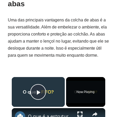
abas
Uma das principais vantagens da colcha de abas é a
sua versatilidade. Além de embelezar o ambiente, ela
proporciona conforto e proteção ao colchão. As abas
ajudam a manter o lençol no lugar, evitando que ele se
desloque durante a noite. Isso é especialmente útil
para quem se movimenta muito enquanto dorme.
×
Now Playing
Play Video
×
O que é a estrutura FIFO?