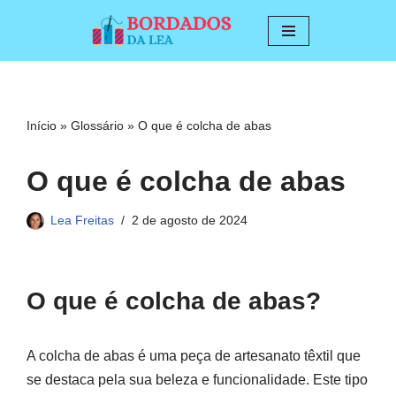
Pular
para
o
conteúdo
Início
»
Glossário
»
O que é colcha de abas
O que é colcha de abas
Lea Freitas
2 de agosto de 2024
O que é colcha de abas?
A colcha de abas é uma peça de artesanato têxtil que
se destaca pela sua beleza e funcionalidade. Este tipo