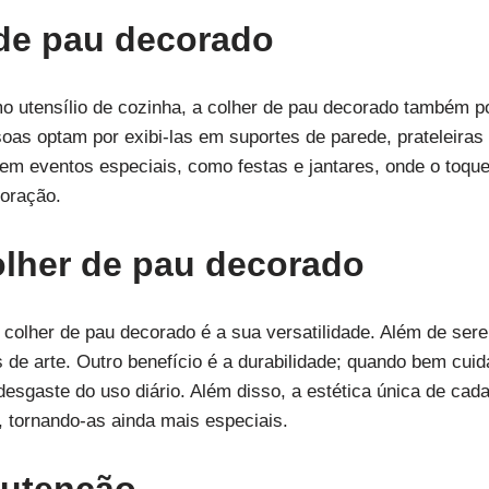
 de pau decorado
mo utensílio de cozinha, a colher de pau decorado também p
oas optam por exibi-las em suportes de parede, prateleira
em eventos especiais, como festas e jantares, onde o toqu
coração.
olher de pau decorado
colher de pau decorado é a sua versatilidade. Além de sere
e arte. Outro benefício é a durabilidade; quando bem cui
 desgaste do uso diário. Além disso, a estética única de ca
 tornando-as ainda mais especiais.