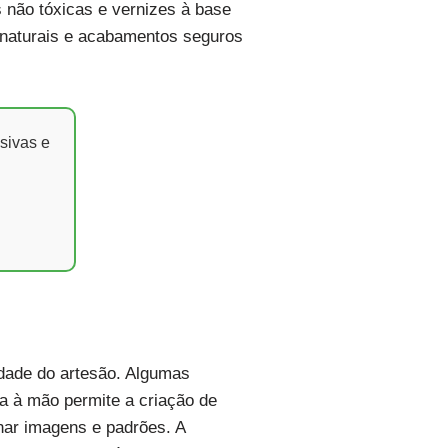
s não tóxicas e vernizes à base
s naturais e acabamentos seguros
sivas e
idade do artesão. Algumas
ra à mão permite a criação de
onar imagens e padrões. A