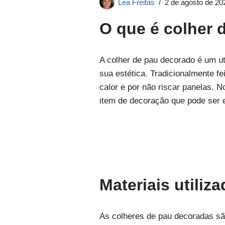
Lea Freitas
2 de agosto de 20
O que é colher 
A colher de pau decorado é um u
sua estética. Tradicionalmente fe
calor e por não riscar panelas. 
item de decoração que pode ser e
Materiais utili
As colheres de pau decoradas sã