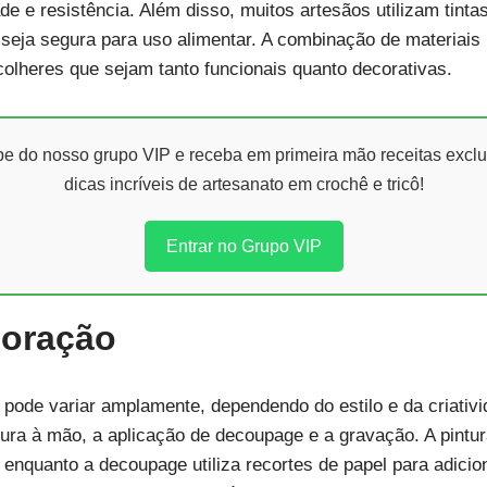
de e resistência. Além disso, muitos artesãos utilizam tinta
 seja segura para uso alimentar. A combinação de materiai
colheres que sejam tanto funcionais quanto decorativas.
ipe do nosso grupo VIP e receba em primeira mão receitas exclu
dicas incríveis de artesanato em crochê e tricô!
Entrar no Grupo VIP
coração
pode variar amplamente, dependendo do estilo e da criativ
tura à mão, a aplicação de decoupage e a gravação. A pintu
 enquanto a decoupage utiliza recortes de papel para adici