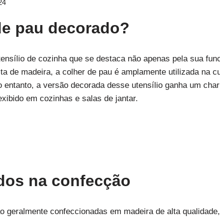
24
de pau decorado?
tensílio de cozinha que se destaca não apenas pela sua fu
ita de madeira, a colher de pau é amplamente utilizada na cu
No entanto, a versão decorada desse utensílio ganha um cha
xibido em cozinhas e salas de jantar.
zados na confecção
o geralmente confeccionadas em madeira de alta qualidade