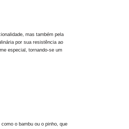
ncionalidade, mas também pela
linária por sua resistência ao
rme especial, tornando-se um
, como o bambu ou o pinho, que