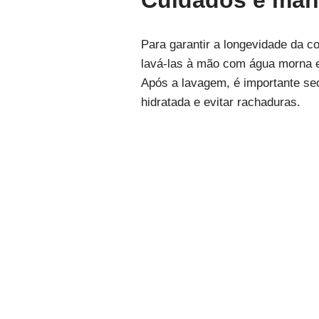
Cuidados e ma
Para garantir a longevidade da 
lavá-las à mão com água morna e 
Após a lavagem, é importante sec
hidratada e evitar rachaduras.