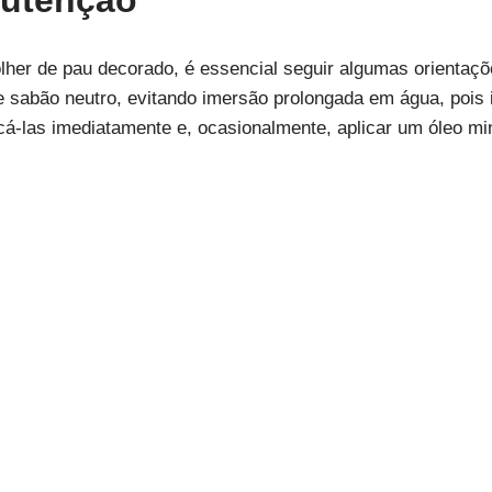
nutenção
colher de pau decorado, é essencial seguir algumas orienta
sabão neutro, evitando imersão prolongada em água, pois i
á-las imediatamente e, ocasionalmente, aplicar um óleo mi