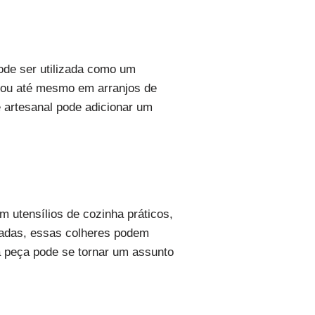
ode ser utilizada como um
s ou até mesmo em arranjos de
e artesanal pode adicionar um
m utensílios de cozinha práticos,
dadas, essas colheres podem
da peça pode se tornar um assunto