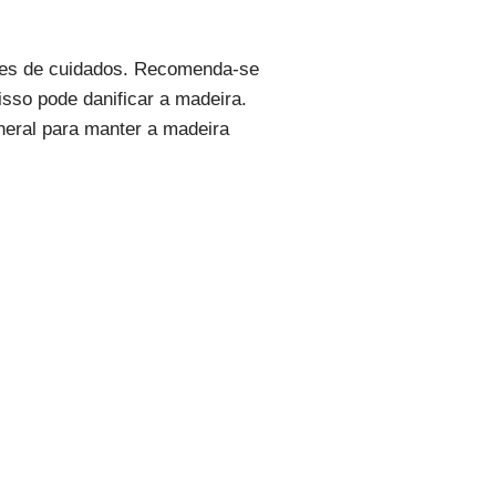
ções de cuidados. Recomenda-se
sso pode danificar a madeira.
neral para manter a madeira