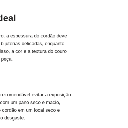
deal
iro, a espessura do cordão deve
 bijuterias delicadas, enquanto
sso, a cor e a textura do couro
 peça.
É recomendável evitar a exposição
ta com um pano seco e macio,
o cordão em um local seco e
 o desgaste.