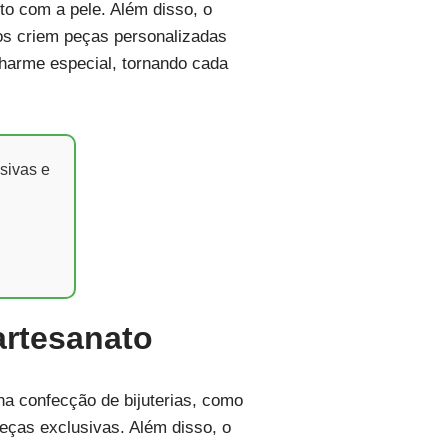
to com a pele. Além disso, o
os criem peças personalizadas
charme especial, tornando cada
sivas e
artesanato
na confecção de bijuterias, como
eças exclusivas. Além disso, o