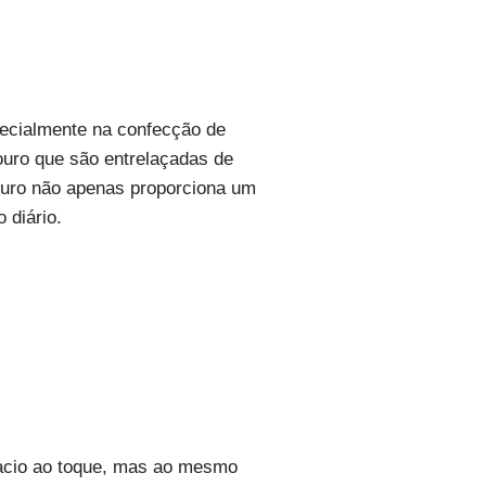
pecialmente na confecção de
couro que são entrelaçadas de
 couro não apenas proporciona um
 diário.
macio ao toque, mas ao mesmo