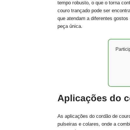
tempo robusto, o que o torna con
couro trançado pode ser encontr
que atendam a diferentes gostos 
peça única.
Partic
Aplicações do c
As aplicações do cordão de couro
pulseiras e colares, onde a comb