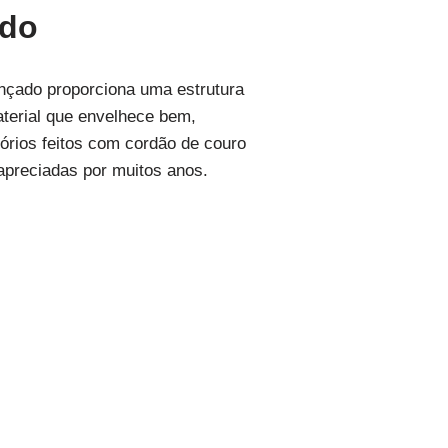
ado
ançado proporciona uma estrutura
aterial que envelhece bem,
órios feitos com cordão de couro
apreciadas por muitos anos.