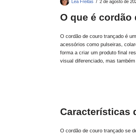
Lea Freitas
2 de agosto de 20
O que é cordão 
O cordão de couro trançado é um 
acessórios como pulseiras, colare
forma a criar um produto final r
visual diferenciado, mas também 
Características
O cordão de couro trançado se d