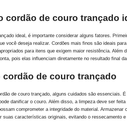
 cordão de couro trançado i
ançado ideal, é importante considerar alguns fatores. Prime
ue você deseja realizar. Cordões mais finos são ideais para
ropriados para itens que exigem maior resistência. Além di
a, pois elas influenciam diretamente no resultado final da
 cordão de couro trançado
cordão de couro trançado, alguns cuidados são essenciais. 
pode danificar o couro. Além disso, a limpeza deve ser fei
possam comprometer a integridade do material. Armazenar 
 suas características originais, evitando o ressecamento e