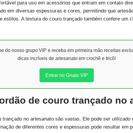
fortável para uso em acessórios que entram em contato dire
ado em diversas espessuras e cores, permitindo que artesã
e estilos. A textura do couro trançado também confere um 
ipe do nosso grupo VIP e receba em primeira mão receitas exclu
dicas incríveis de artesanato em crochê e tricô!
Entrar no Grupo VIP
ordão de couro trançado no 
 trançado no artesanato são vastas. Ele pode ser utilizado 
inação de diferentes cores e espessuras pode resultar em p