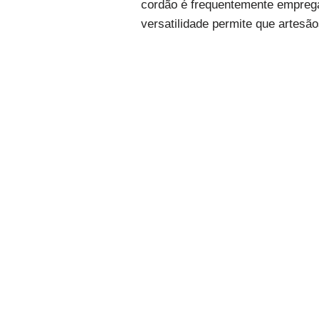
cordão é frequentemente emprega
versatilidade permite que artesão