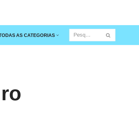
TODAS AS CATEGORIAS
uro