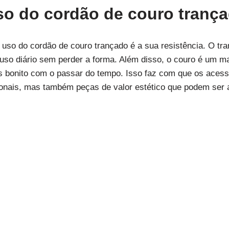
so do cordão de couro tranç
uso do cordão de couro trançado é a sua resistência. O tr
 uso diário sem perder a forma. Além disso, o couro é um m
s bonito com o passar do tempo. Isso faz com que os acess
onais, mas também peças de valor estético que podem ser 