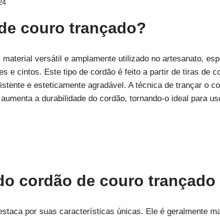
24
de couro trançado?
material versátil e amplamente utilizado no artesanato, es
s e cintos. Este tipo de cordão é feito a partir de tiras de 
esistente e esteticamente agradável. A técnica de trançar o
aumenta a durabilidade do cordão, tornando-o ideal para uso
 do cordão de couro trançado
estaca por suas características únicas. Ele é geralmente 