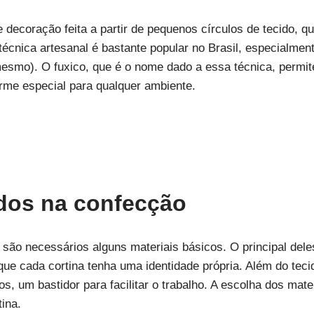
e decoração feita a partir de pequenos círculos de tecido, 
écnica artesanal é bastante popular no Brasil, especialmen
esmo). O fuxico, que é o nome dado a essa técnica, permit
rme especial para qualquer ambiente.
zados na confecção
 são necessários alguns materiais básicos. O principal dele
ue cada cortina tenha uma identidade própria. Além do tecid
s, um bastidor para facilitar o trabalho. A escolha dos mate
tina.