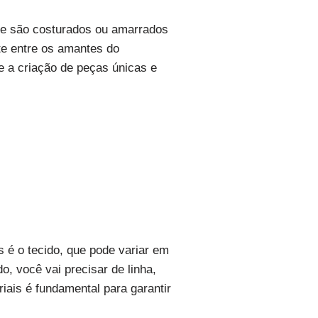
que são costurados ou amarrados
te entre os amantes do
e a criação de peças únicas e
s é o tecido, que pode variar em
o, você vai precisar de linha,
riais é fundamental para garantir