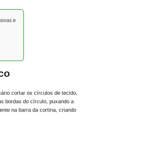
sivas e
ico
rio cortar os círculos de tecido,
as bordas do círculo, puxando a
nte na barra da cortina, criando