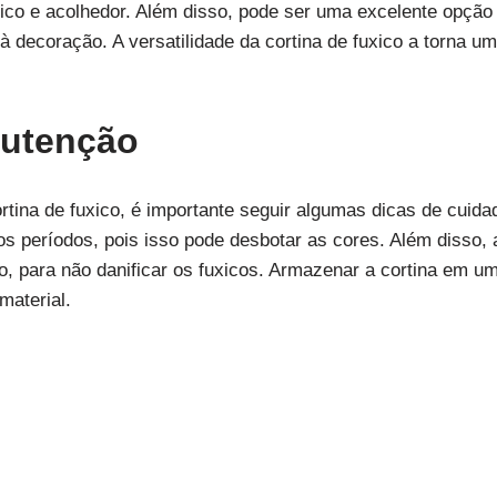
ico e acolhedor. Além disso, pode ser uma excelente opção 
 decoração. A versatilidade da cortina de fuxico a torna um
nutenção
cortina de fuxico, é importante seguir algumas dicas de cuid
ngos períodos, pois isso pode desbotar as cores. Além disso,
o, para não danificar os fuxicos. Armazenar a cortina em u
material.