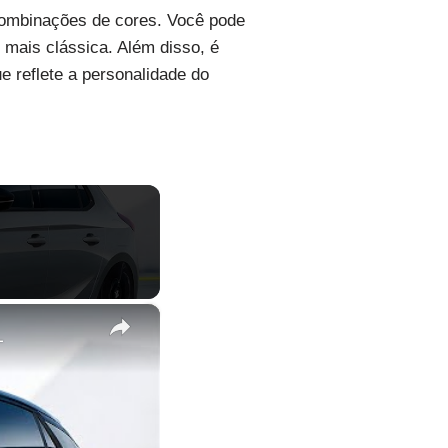
 combinações de cores. Você pode
 mais clássica. Além disso, é
e reflete a personalidade do
×
L