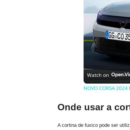
Watch on
NOVO CORSA 2024 
Onde usar a cor
A cortina de fuxico pode ser util