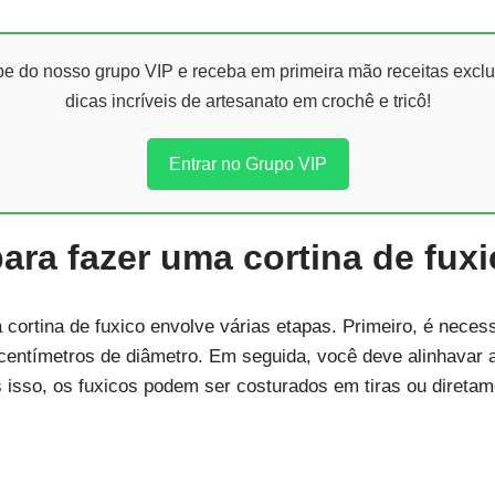
ipe do nosso grupo VIP e receba em primeira mão receitas exclu
dicas incríveis de artesanato em crochê e tricô!
Entrar no Grupo VIP
ara fazer uma cortina de fux
ortina de fuxico envolve várias etapas. Primeiro, é necessá
centímetros de diâmetro. Em seguida, você deve alinhavar 
s isso, os fuxicos podem ser costurados em tiras ou diretame