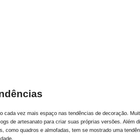
endências
do cada vez mais espaço nas tendências de decoração. Mu
logs de artesanato para criar suas próprias versões. Além 
s, como quadros e almofadas, tem se mostrado uma tendênc
idade.