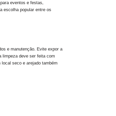
para eventos e festas,
a escolha popular entre os
ados e manutenção. Evite expor a
 a limpeza deve ser feita com
m local seco e arejado também