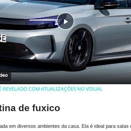
Play
Video
É REVELADO COM ATUALIZAÇÕES NO VISUAL
tina de fuxico
izada em diversos ambientes da casa. Ela é ideal para salas