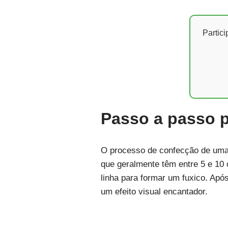
Partic
Passo a passo p
O processo de confecção de uma c
que geralmente têm entre 5 e 10 
linha para formar um fuxico. Apó
um efeito visual encantador.