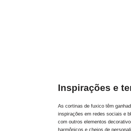
Inspirações e t
As cortinas de fuxico têm ganha
inspirações em redes sociais e b
com outros elementos decorativo
harmônicos e cheios de personal