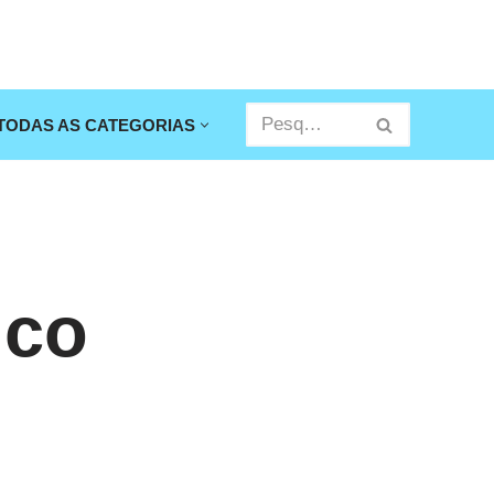
TODAS AS CATEGORIAS
ico