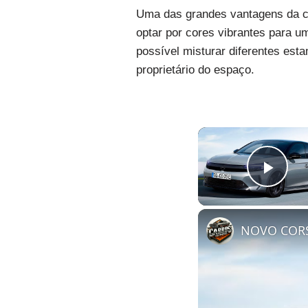
Uma das grandes vantagens da cor
optar por cores vibrantes para u
possível misturar diferentes esta
proprietário do espaço.
Pla
NOVO CORS