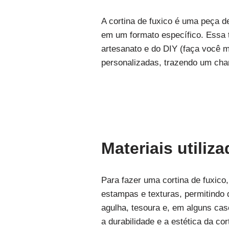
A cortina de fuxico é uma peça d
em um formato específico. Essa t
artesanato e do DIY (faça você m
personalizadas, trazendo um cha
Materiais utili
Para fazer uma cortina de fuxico,
estampas e texturas, permitindo q
agulha, tesoura e, em alguns caso
a durabilidade e a estética da cor