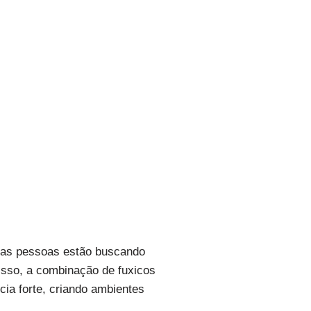
itas pessoas estão buscando
disso, a combinação de fuxicos
ia forte, criando ambientes