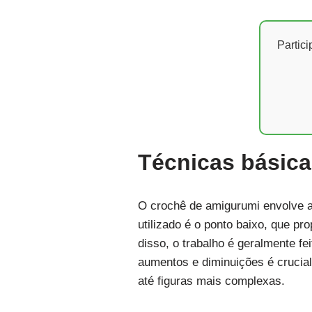
Partic
Técnicas básic
O crochê de amigurumi envolve a
utilizado é o ponto baixo, que p
disso, o trabalho é geralmente fe
aumentos e diminuições é crucia
até figuras mais complexas.