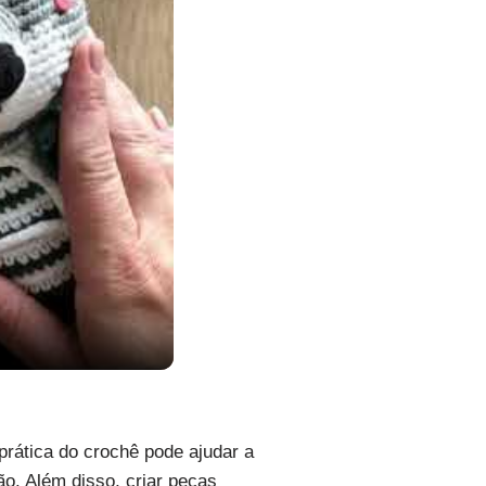
prática do crochê pode ajudar a
o. Além disso, criar peças