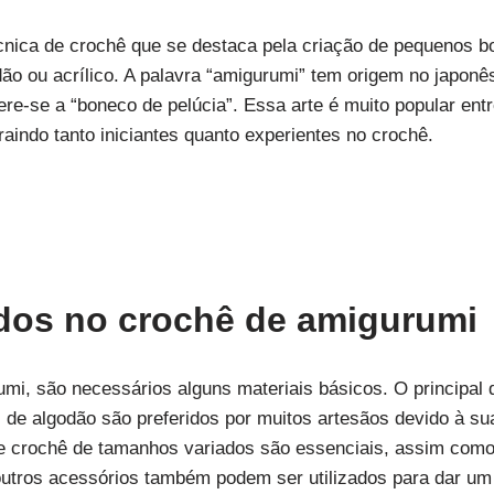
nica de crochê que se destaca pela criação de pequenos bon
dão ou acrílico. A palavra “amigurumi” tem origem no japonês,
fere-se a “boneco de pelúcia”. Essa arte é muito popular en
aindo tanto iniciantes quanto experientes no crochê.
zados no crochê de amigurumi
mi, são necessários alguns materiais básicos. O principal d
de algodão são preferidos por muitos artesãos devido à sua 
e crochê de tamanhos variados são essenciais, assim como
utros acessórios também podem ser utilizados para dar um 