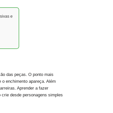
sivas e
ção das peças. O ponto mais
que o enchimento apareça. Além
arreiras. Aprender a fazer
o crie desde personagens simples