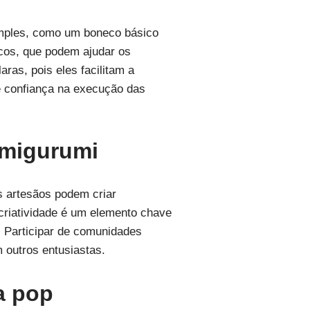
simples, como um boneco básico
ficos, que podem ajudar os
ras, pois eles facilitam a
 e confiança na execução das
amigurumi
s artesãos podem criar
criatividade é um elemento chave
. Participar de comunidades
 outros entusiastas.
a pop