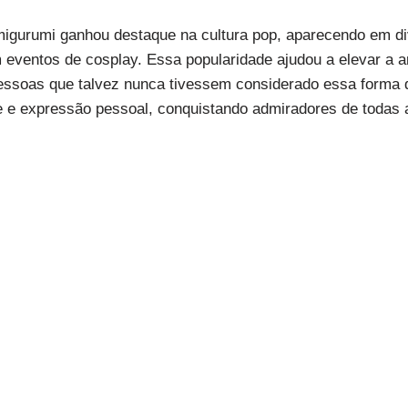
migurumi ganhou destaque na cultura pop, aparecendo em d
eventos de cosplay. Essa popularidade ajudou a elevar a a
pessoas que talvez nunca tivessem considerado essa forma 
e e expressão pessoal, conquistando admiradores de todas 