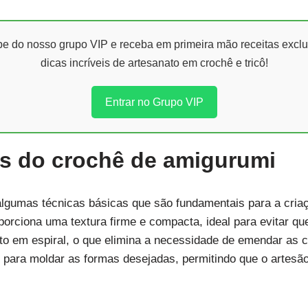
ipe do nosso grupo VIP e receba em primeira mão receitas exclu
dicas incríveis de artesanato em crochê e tricô!
Entrar no Grupo VIP
as do crochê de amigurumi
lgumas técnicas básicas que são fundamentais para a cria
roporciona uma textura firme e compacta, ideal para evitar 
ito em espiral, o que elimina a necessidade de emendar as c
l para moldar as formas desejadas, permitindo que o artesã