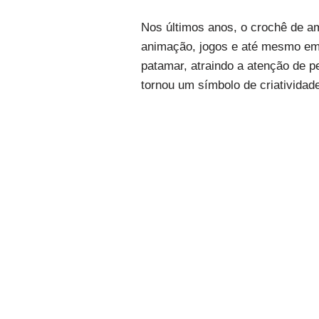
Nos últimos anos, o crochê de a
animação, jogos e até mesmo em 
patamar, atraindo a atenção de 
tornou um símbolo de criatividad