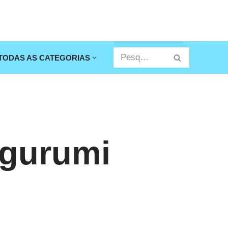
TODAS AS CATEGORIAS
igurumi