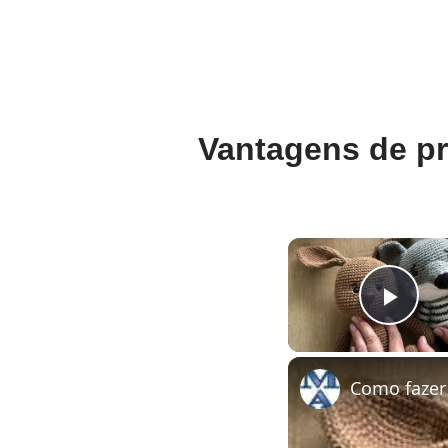
Vantagens de pr
Pla
Como fazer