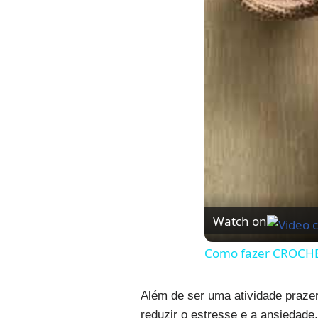
Watch on
Como fazer CROCHE 
Além de ser uma atividade prazer
reduzir o estresse e a ansiedad