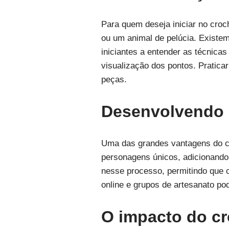
Para quem deseja iniciar no cro
ou um animal de pelúcia. Existem 
iniciantes a entender as técnica
visualização dos pontos. Pratica
peças.
Desenvolvendo a
Uma das grandes vantagens do cr
personagens únicos, adicionando
nesse processo, permitindo que c
online e grupos de artesanato po
O impacto do cr