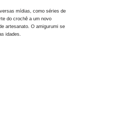
iversas mídias, como séries de
rte do crochê a um novo
de artesanato. O amigurumi se
as idades.