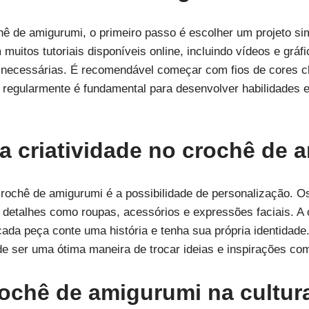
chê de amigurumi, o primeiro passo é escolher um projeto 
muitos tutoriais disponíveis online, incluindo vídeos e grá
s necessárias. É recomendável começar com fios de cores cla
r regularmente é fundamental para desenvolver habilidades
 criatividade no crochê de 
ochê de amigurumi é a possibilidade de personalização. O
 detalhes como roupas, acessórios e expressões faciais. A 
ada peça conte uma história e tenha sua própria identidade
de ser uma ótima maneira de trocar ideias e inspirações com
ochê de amigurumi na cultur