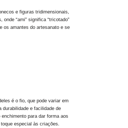
ecos e figuras tridimensionais,
 onde “ami” significa “tricotado”
tre os amantes do artesanato e se
eles é o fio, que pode variar em
durabilidade e facilidade de
 enchimento para dar forma aos
toque especial às criações.