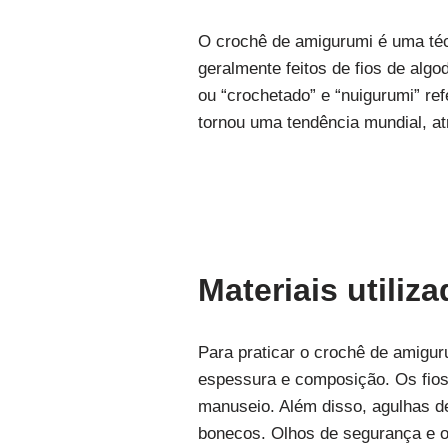
O crochê de amigurumi é uma téc
geralmente feitos de fios de algo
ou “crochetado” e “nuigurumi” re
tornou uma tendência mundial, atr
Materiais utili
Para praticar o crochê de amiguru
espessura e composição. Os fios 
manuseio. Além disso, agulhas d
bonecos. Olhos de segurança e o