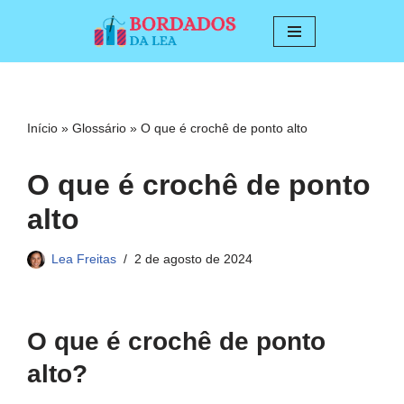
Pular
para
o
conteúdo
Início
»
Glossário
»
O que é crochê de ponto alto
O que é crochê de ponto
alto
Lea Freitas
2 de agosto de 2024
O que é crochê de ponto
alto?