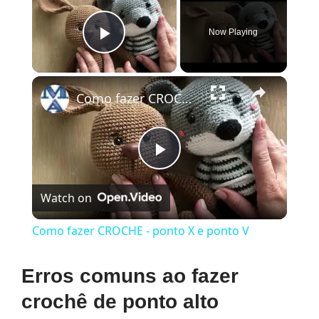
Now Playing
Play Video
×
Como fazer CROCHE - ponto X e ponto V
Play
Watch on
Video
Como fazer CROCHE - ponto X e ponto V
Erros comuns ao fazer
crochê de ponto alto