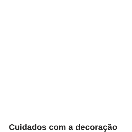
Cuidados com a decoração