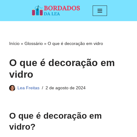
Pular
para
o
conteúdo
Início
»
Glossário
»
O que é decoração em vidro
O que é decoração em
vidro
Lea Freitas
2 de agosto de 2024
O que é decoração em
vidro?