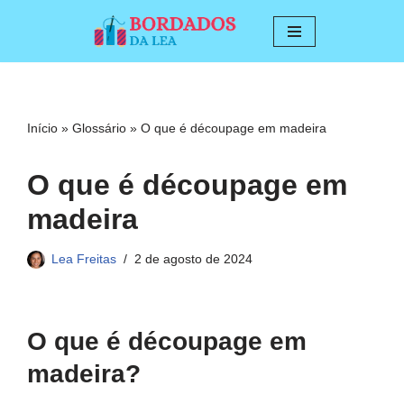
Pular
para
o
conteúdo
Início
»
Glossário
»
O que é découpage em madeira
O que é découpage em
madeira
Lea Freitas
2 de agosto de 2024
O que é découpage em
madeira?