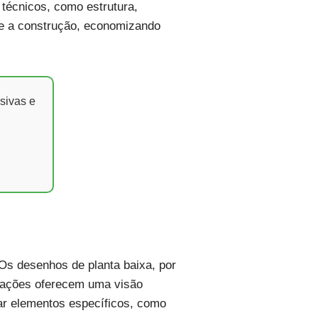
 técnicos, como estrutura,
nte a construção, economizando
sivas e
 Os desenhos de planta baixa, por
evações oferecem uma visão
tar elementos específicos, como