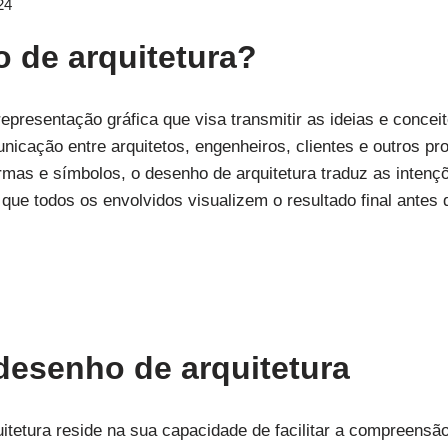
24
 de arquitetura?
presentação gráfica que visa transmitir as ideias e conceit
cação entre arquitetos, engenheiros, clientes e outros pro
ormas e símbolos, o desenho de arquitetura traduz as intenç
 que todos os envolvidos visualizem o resultado final antes
desenho de arquitetura
itetura reside na sua capacidade de facilitar a compreensã