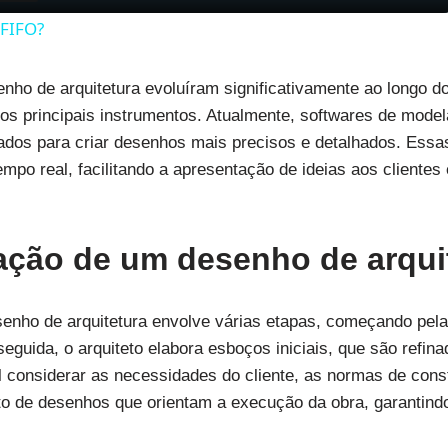
 FIFO?
nho de arquitetura evoluíram significativamente ao longo do
 os principais instrumentos. Atualmente, softwares de mo
ados para criar desenhos mais precisos e detalhados. Essas
mpo real, facilitando a apresentação de ideias aos clientes
ação de um desenho de arqui
enho de arquitetura envolve várias etapas, começando pela 
eguida, o arquiteto elabora esboços iniciais, que são refina
 considerar as necessidades do cliente, as normas de const
to de desenhos que orientam a execução da obra, garantind