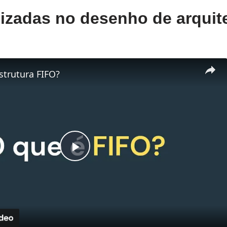
lizadas no desenho de arquit
strutura FIFO?
Play
Video