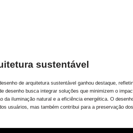
itetura sustentável
desenho de arquitetura sustentável ganhou destaque, reflet
de desenho busca integrar soluções que minimizem o impac
ão da iluminação natural e a eficiência energética. O desenh
os usuários, mas também contribui para a preservação dos