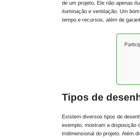
de um projeto. Ele não apenas il
iluminação e ventilação. Um bom 
tempo e recursos, além de garanti
Partic
Tipos de desenh
Existem diversos tipos de desenh
exemplo, mostram a disposição d
tridimensional do projeto. Além 