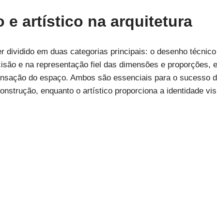
e artístico na arquitetura
r dividido em duas categorias principais: o desenho técnico
isão e na representação fiel das dimensões e proporções, e
sensação do espaço. Ambos são essenciais para o sucesso de
onstrução, enquanto o artístico proporciona a identidade visu