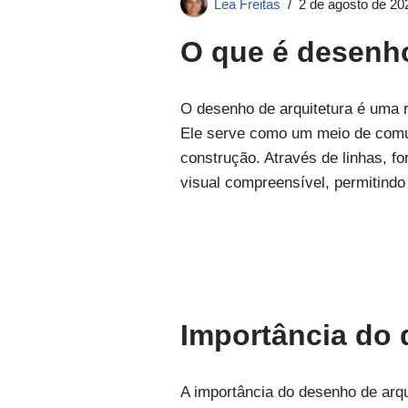
Lea Freitas
2 de agosto de 20
O que é desenho
O desenho de arquitetura é uma re
Ele serve como um meio de comuni
construção. Através de linhas, f
visual compreensível, permitindo
Importância do 
A importância do desenho de arqu