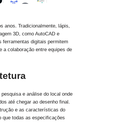
s anos. Tradicionalmente, lápis,
delagem 3D, como AutoCAD e
 ferramentas digitais permitem
 e a colaboração entre equipes de
tetura
pesquisa e análise do local onde
dos até chegar ao desenho final.
rução e as características do
o que todas as especificações