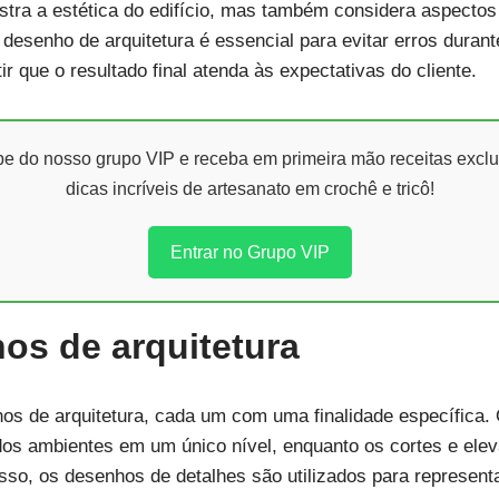
ustra a estética do edifício, mas também considera aspectos
desenho de arquitetura é essencial para evitar erros dura
r que o resultado final atenda às expectativas do cliente.
ipe do nosso grupo VIP e receba em primeira mão receitas exclu
dicas incríveis de artesanato em crochê e tricô!
Entrar no Grupo VIP
os de arquitetura
os de arquitetura, cada um com uma finalidade específica.
os ambientes em um único nível, enquanto os cortes e el
disso, os desenhos de detalhes são utilizados para represen