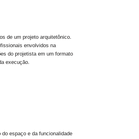
os de um projeto arquitetônico.
fissionais envolvidos na
ões do projetista em um formato
 da execução.
o do espaço e da funcionalidade