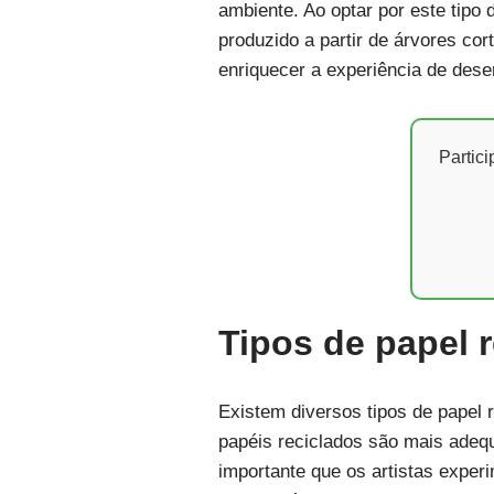
ambiente. Ao optar por este tipo
produzido a partir de árvores cor
enriquecer a experiência de dese
Partic
Tipos de papel 
Existem diversos tipos de papel 
papéis reciclados são mais adequ
importante que os artistas exper