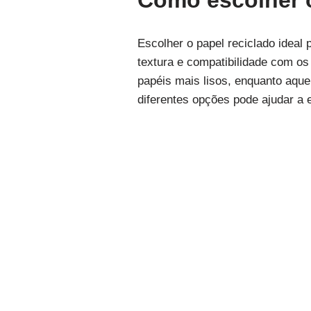
Como escolher o
Escolher o papel reciclado ideal
textura e compatibilidade com os
papéis mais lisos, enquanto aqu
diferentes opções pode ajudar a 