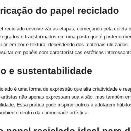
ricação do papel reciclado
l reciclado envolve várias etapas, começando pela coleta d
integrados e transformados em uma pasta que é posteriorme
riar em cor e textura, dependendo dos materiais utilizados
ultar em papéis com características estéticas interessant
co e sustentabilidade
iclado é uma forma de expressão que alia criatividade e res
, os artistas não apenas expressam sua visão, mas também
ilidade. Essa prática pode inspirar outros a adotarem hábi
ambiente dentro da comunidade artística.