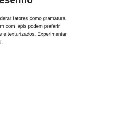
desenho
iderar fatores como gramatura,
ham com lápis podem preferir
s e texturizados. Experimentar
l.