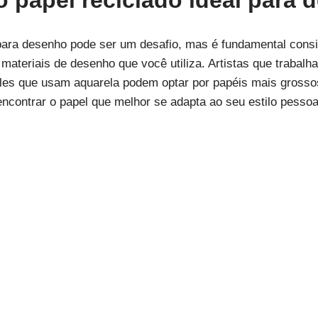
 papel reciclado ideal para 
 para desenho pode ser um desafio, mas é fundamental cons
 materiais de desenho que você utiliza. Artistas que trabal
eles que usam aquarela podem optar por papéis mais grosso
encontrar o papel que melhor se adapta ao seu estilo pessoa