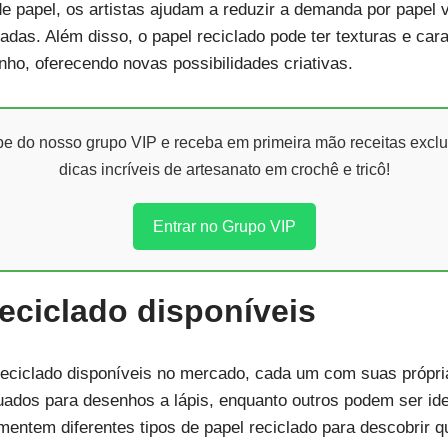
 de papel, os artistas ajudam a reduzir a demanda por papel
tadas. Além disso, o papel reciclado pode ter texturas e ca
nho, oferecendo novas possibilidades criativas.
ipe do nosso grupo VIP e receba em primeira mão receitas exclu
dicas incríveis de artesanato em crochê e tricô!
Entrar no Grupo VIP
reciclado disponíveis
reciclado disponíveis no mercado, cada um com suas própria
ados para desenhos a lápis, enquanto outros podem ser idea
imentem diferentes tipos de papel reciclado para descobrir 