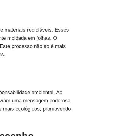
e materiais recicláveis. Esses
nte moldada em folhas. O
. Este processo não só é mais
es.
ponsabilidade ambiental. Ao
 enviam uma mensagem poderosa
tos mais ecológicos, promovendo