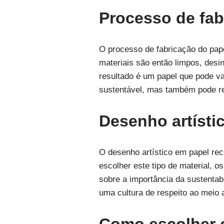
Processo de fab
O processo de fabricação do pape
materiais são então limpos, des
resultado é um papel que pode va
sustentável, mas também pode res
Desenho artísti
O desenho artístico em papel rec
escolher este tipo de material
sobre a importância da sustentab
uma cultura de respeito ao meio 