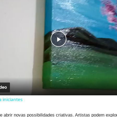
Play
Video
 iniciantes
 abrir novas possibilidades criativas. Artistas podem expl