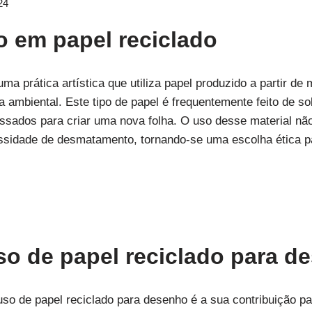
24
 em papel reciclado
a prática artística que utiliza papel produzido a partir de
a ambiental. Este tipo de papel é frequentemente feito de s
essados para criar uma nova folha. O uso desse material nã
ssidade de desmatamento, tornando-se uma escolha ética par
so de papel reciclado para d
uso de papel reciclado para desenho é a sua contribuição p