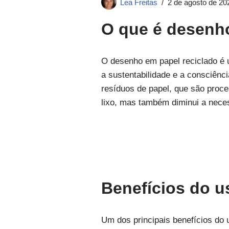
Lea Freitas
2 de agosto de 20
O que é desenho
O desenho em papel reciclado é um
a sustentabilidade e a consciênci
resíduos de papel, que são proc
lixo, mas também diminui a nece
Benefícios do u
Um dos principais benefícios do 