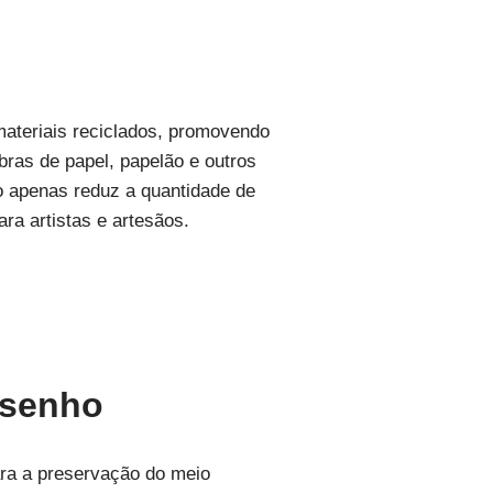
 materiais reciclados, promovendo
obras de papel, papelão e outros
o apenas reduz a quantidade de
a artistas e artesãos.
esenho
ara a preservação do meio