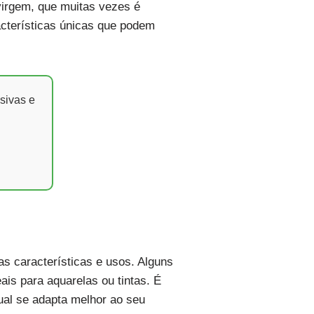
 virgem, que muitas vezes é
racterísticas únicas que podem
sivas e
s características e usos. Alguns
is para aquarelas ou tintas. É
qual se adapta melhor ao seu