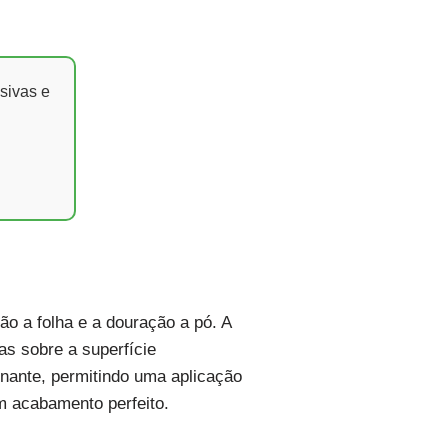
sivas e
ão a folha e a douração a pó. A
as sobre a superfície
inante, permitindo uma aplicação
m acabamento perfeito.