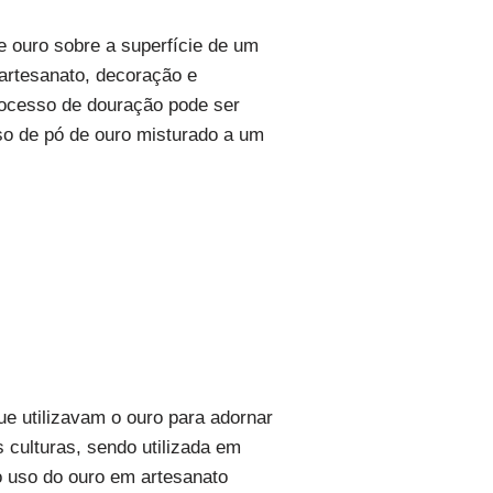
 ouro sobre a superfície de um
 artesanato, decoração e
rocesso de douração pode ser
so de pó de ouro misturado a um
ue utilizavam o ouro para adornar
 culturas, sendo utilizada em
o uso do ouro em artesanato