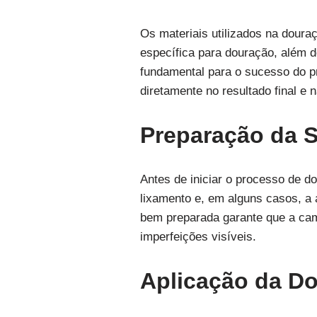
Os materiais utilizados na doura
específica para douração, além d
fundamental para o sucesso do pr
diretamente no resultado final e 
Preparação da S
Antes de iniciar o processo de d
lixamento e, em alguns casos, a 
bem preparada garante que a cama
imperfeições visíveis.
Aplicação da D