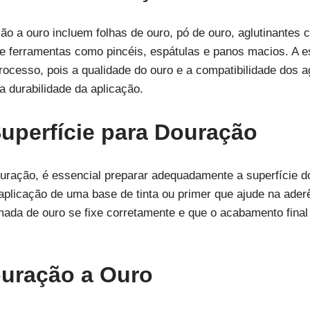
ção a ouro incluem folhas de ouro, pó de ouro, aglutinantes
e ferramentas como pincéis, espátulas e panos macios. A e
ocesso, pois a qualidade do ouro e a compatibilidade dos ag
na durabilidade da aplicação.
uperfície para Douração
ouração, é essencial preparar adequadamente a superfície do
aplicação de uma base de tinta ou primer que ajude na ader
da de ouro se fixe corretamente e que o acabamento final 
ouração a Ouro