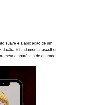
nto suave e a aplicação de um
oxidação. É fundamental escolher
mprometa a aparência do dourado.