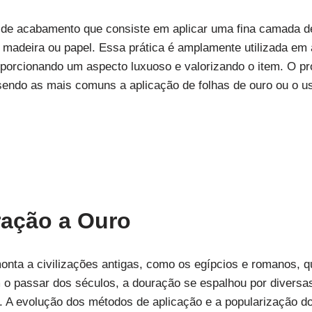
 de acabamento que consiste em aplicar uma fina camada de
l, madeira ou papel. Essa prática é amplamente utilizada em
roporcionando um aspecto luxuoso e valorizando o item. O p
 sendo as mais comuns a aplicação de folhas de ouro ou o u
ração a Ouro
onta a civilizações antigas, como os egípcios e romanos, q
 o passar dos séculos, a douração se espalhou por diversas
. A evolução dos métodos de aplicação e a popularização d