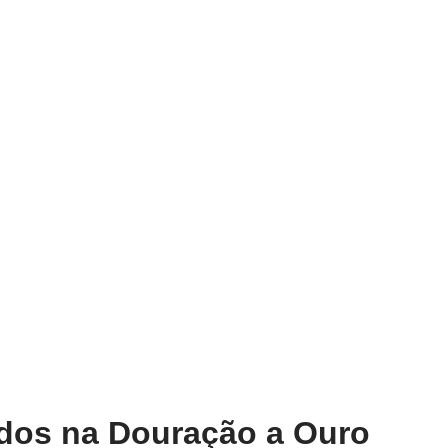
zados na Douração a Ouro