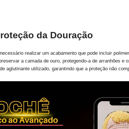
roteção da Douração
necessário realizar um acabamento que pode incluir polime
a preservar a camada de ouro, protegendo-a de arranhões e 
de aglutinante utilizado, garantindo que a proteção não co