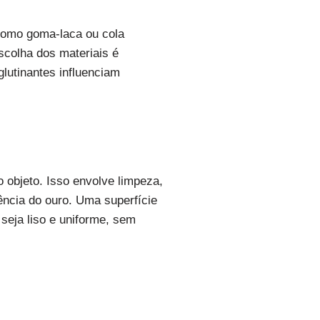
 como goma-laca ou cola
scolha dos materiais é
lutinantes influenciam
 objeto. Isso envolve limpeza,
ência do ouro. Uma superfície
seja liso e uniforme, sem