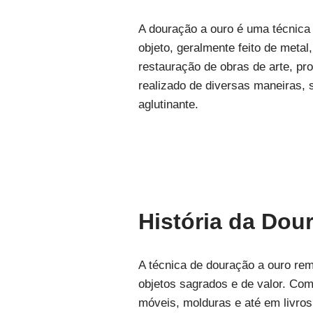
A douração a ouro é uma técnica
objeto, geralmente feito de meta
restauração de obras de arte, p
realizado de diversas maneiras,
aglutinante.
História da Dou
A técnica de douração a ouro rem
objetos sagrados e de valor. Com
móveis, molduras e até em livros