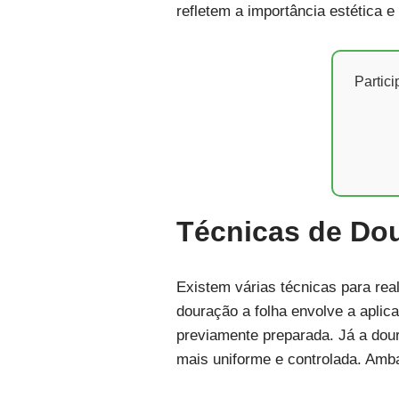
refletem a importância estética e
Partic
Técnicas de Do
Existem várias técnicas para rea
douração a folha envolve a aplic
previamente preparada. Já a dour
mais uniforme e controlada. Amba