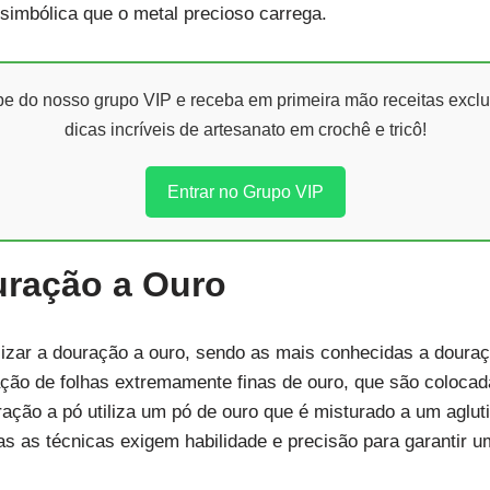
 simbólica que o metal precioso carrega.
ipe do nosso grupo VIP e receba em primeira mão receitas exclu
dicas incríveis de artesanato em crochê e tricô!
Entrar no Grupo VIP
uração a Ouro
lizar a douração a ouro, sendo as mais conhecidas a douraç
ação de folhas extremamente finas de ouro, que são colocad
ação a pó utiliza um pó de ouro que é misturado a um aglut
s as técnicas exigem habilidade e precisão para garantir u