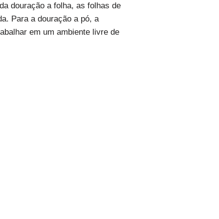
da douração a folha, as folhas de
a. Para a douração a pó, a
rabalhar em um ambiente livre de