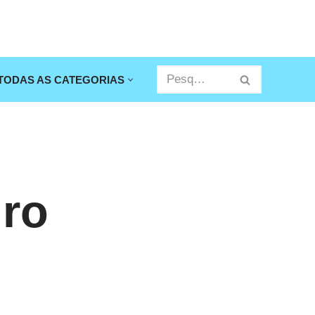
TODAS AS CATEGORIAS
uro