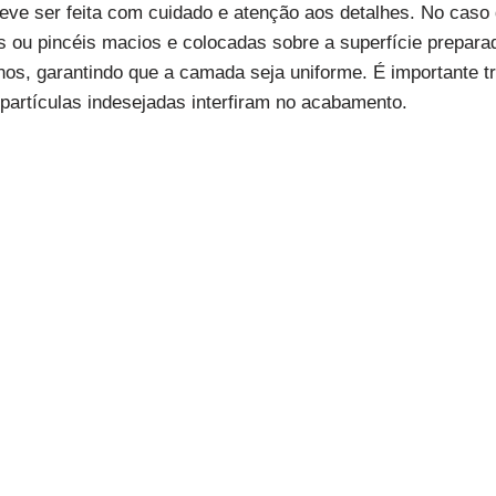
eve ser feita com cuidado e atenção aos detalhes. No caso 
ou pincéis macios e colocadas sobre a superfície preparad
inos, garantindo que a camada seja uniforme. É importante t
 partículas indesejadas interfiram no acabamento.