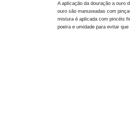
A aplicação da douração a ouro d
ouro são manuseadas com pinças 
mistura é aplicada com pincéis f
poeira e umidade para evitar que