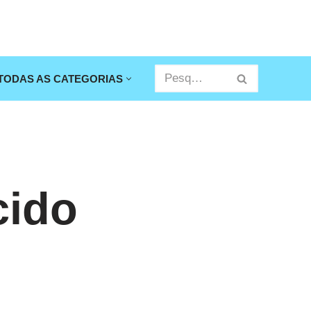
TODAS AS CATEGORIAS
cido