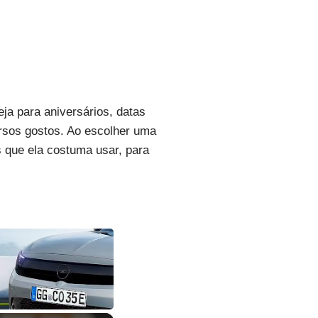
eja para aniversários, datas
rsos gostos. Ao escolher uma
 que ela costuma usar, para