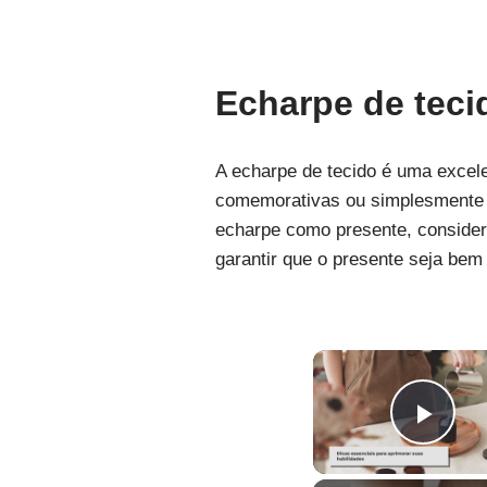
Echarpe de tec
A echarpe de tecido é uma excele
comemorativas ou simplesmente p
echarpe como presente, consider
garantir que o presente seja bem
Pla