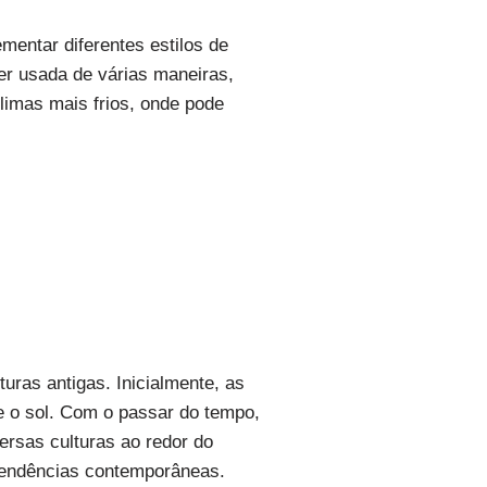
mentar diferentes estilos de
ser usada de várias maneiras,
limas mais frios, onde pode
uras antigas. Inicialmente, as
e o sol. Com o passar do tempo,
ersas culturas ao redor do
 tendências contemporâneas.