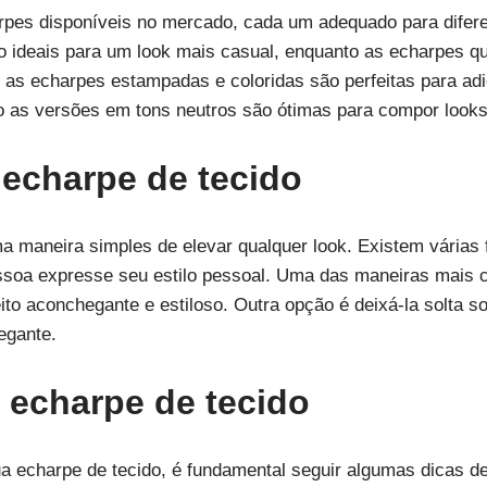
arpes disponíveis no mercado, cada um adequado para difere
o ideais para um look mais casual, enquanto as echarpes 
 as echarpes estampadas e coloridas são perfeitas para ad
to as versões em tons neutros são ótimas para compor looks
echarpe de tecido
a maneira simples de elevar qualquer look. Existem várias
ssoa expresse seu estilo pessoal. Uma das maneiras mais 
ito aconchegante e estiloso. Outra opção é deixá-la solta 
egante.
 echarpe de tecido
ua echarpe de tecido, é fundamental seguir algumas dicas d