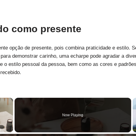
ido como presente
nte opção de presente, pois combina praticidade e estilo. S
ara demonstrar carinho, uma echarpe pode agradar a dive
e o estilo pessoal da pessoa, bem como as cores e padrões
 recebido.
×
Now Playing
y Video