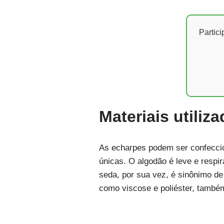
Partic
Materiais utili
As echarpes podem ser confeccio
únicas. O algodão é leve e respir
seda, por sua vez, é sinônimo de
como viscose e poliéster, também