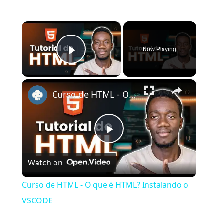
×
Now Playing
Play Video
×
Curso de HTML - O que é HTML? Instalando o VSCODE
Play
Watch on
Video
Curso de HTML - O que é HTML? Instalando o
VSCODE