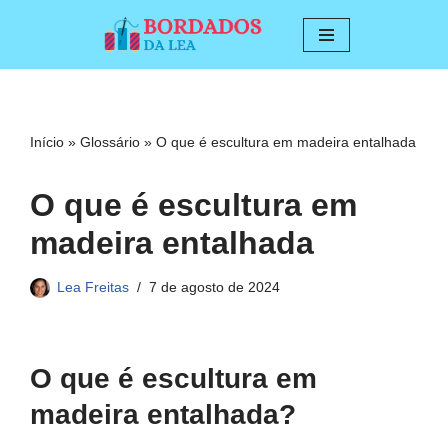
Pular
para
o
conteúdo
Início
»
Glossário
»
O que é escultura em madeira entalhada
O que é escultura em
madeira entalhada
Lea Freitas
7 de agosto de 2024
O que é escultura em
madeira entalhada?