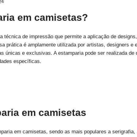
24
aria em camisetas?
 técnica de impressão que permite a aplicação de designs
a prática é amplamente utilizada por artistas, designers 
as únicas e exclusivas. A estamparia pode ser realizada d
dades específicas.
aria em camisetas
paria em camisetas, sendo as mais populares a serigrafia, 