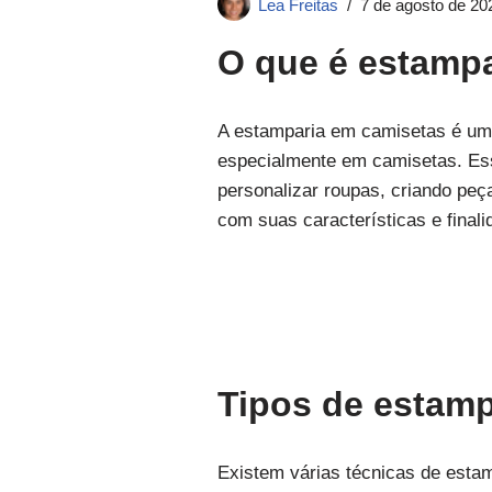
Lea Freitas
7 de agosto de 20
O que é estamp
A estamparia em camisetas é uma
especialmente em camisetas. Ess
personalizar roupas, criando peç
com suas características e finali
Tipos de estamp
Existem várias técnicas de estam