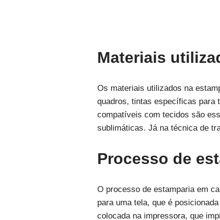
Materiais utili
Os materiais utilizados na estam
quadros, tintas específicas para 
compatíveis com tecidos são essen
sublimáticas. Já na técnica de tr
Processo de es
O processo de estamparia em cami
para uma tela, que é posicionada 
colocada na impressora, que imp