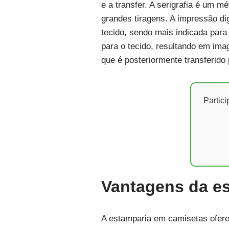
e a transfer. A serigrafia é um mé
grandes tiragens. A impressão di
tecido, sendo mais indicada para 
para o tecido, resultando em ima
que é posteriormente transferido
Partic
Vantagens da e
A estamparia em camisetas ofere