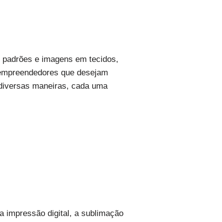
, padrões e imagens em tecidos,
e empreendedores que desejam
e diversas maneiras, cada uma
a impressão digital, a sublimação