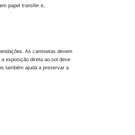
em papel transfer e,
omendações. As camisetas devem
 a exposição direta ao sol deve
dos também ajuda a preservar a