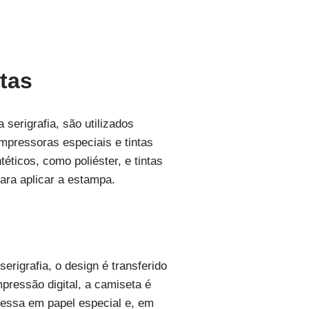
tas
serigrafia, são utilizados
impressoras especiais e tintas
éticos, como poliéster, e tintas
para aplicar a estampa.
rigrafia, o design é transferido
mpressão digital, a camiseta é
ressa em papel especial e, em