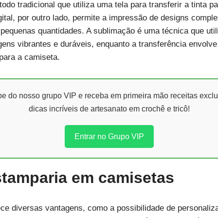
todo tradicional que utiliza uma tela para transferir a tinta p
gital, por outro lado, permite a impressão de designs compl
pequenas quantidades. A sublimação é uma técnica que utiliza
gens vibrantes e duráveis, enquanto a transferência envolv
 para a camiseta.
ipe do nosso grupo VIP e receba em primeira mão receitas exclu
dicas incríveis de artesanato em crochê e tricô!
Entrar no Grupo VIP
stamparia em camisetas
ce diversas vantagens, como a possibilidade de personaliza