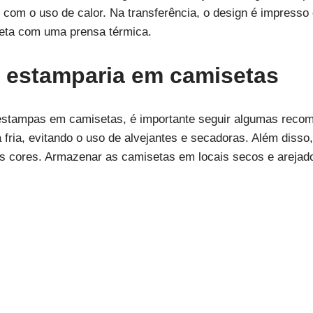
o com o uso de calor. Na transferência, o design é impresso 
seta com uma prensa térmica.
 estamparia em camisetas
s estampas em camisetas, é importante seguir algumas rec
fria, evitando o uso de alvejantes e secadoras. Além disso,
 as cores. Armazenar as camisetas em locais secos e areja