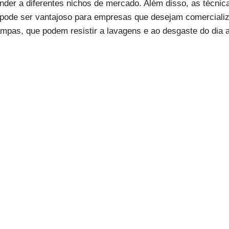
nder a diferentes nichos de mercado. Além disso, as técni
 pode ser vantajoso para empresas que desejam comercializ
tampas, que podem resistir a lavagens e ao desgaste do dia 