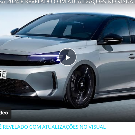
A 2024 É REVELADO COM ATUALIZAÇÕES NO VISUA
Play
Video
É REVELADO COM ATUALIZAÇÕES NO VISUAL