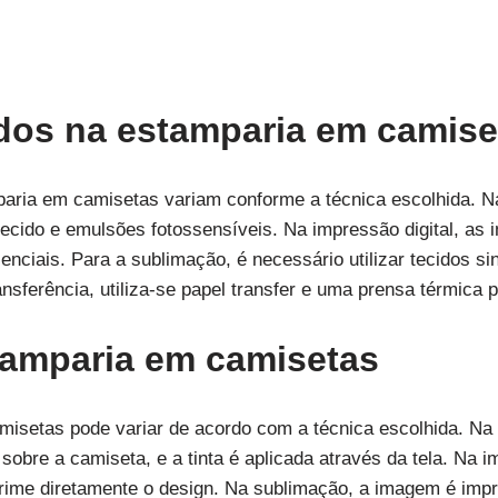
zados na estamparia em camise
paria em camisetas variam conforme a técnica escolhida. Na 
tecido e emulsões fotossensíveis. Na impressão digital, as 
ciais. Para a sublimação, é necessário utilizar tecidos sint
ansferência, utiliza-se papel transfer e uma prensa térmica 
tamparia em camisetas
setas pode variar de acordo com a técnica escolhida. Na se
sobre a camiseta, e a tinta é aplicada através da tela. Na i
rime diretamente o design. Na sublimação, a imagem é imp