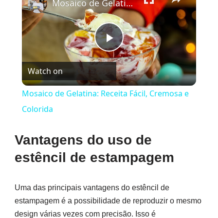
Mosaico de Gelatina: Receita Fácil, Cremosa e Colorida
Play
Watch on
Video
Mosaico de Gelatina: Receita Fácil, Cremosa e
Colorida
Vantagens do uso de
estêncil de estampagem
Uma das principais vantagens do estêncil de
estampagem é a possibilidade de reproduzir o mesmo
design várias vezes com precisão. Isso é