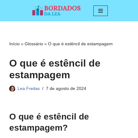
Pular
para
o
conteúdo
Início
»
Glossário
»
O que é estêncil de estampagem
O que é estêncil de
estampagem
Lea Freitas
7 de agosto de 2024
O que é estêncil de
estampagem?