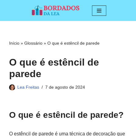
Pular
para
o
conteúdo
Início
»
Glossário
»
O que é estêncil de parede
O que é estêncil de
parede
Lea Freitas
7 de agosto de 2024
O que é estêncil de parede?
O estêncil de parede é uma técnica de decoração que