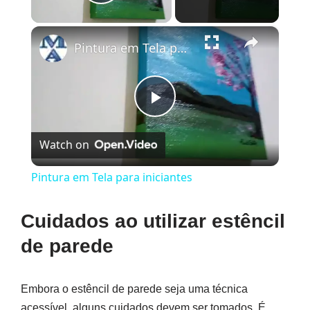
Play Video
×
Pintura em Tela para iniciantes
Play
Watch on
Video
Pintura em Tela para iniciantes
Cuidados ao utilizar estêncil
de parede
Embora o estêncil de parede seja uma técnica
acessível, alguns cuidados devem ser tomados. É