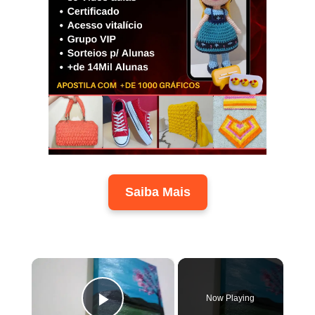
Saiba Mais
×
Now Playing