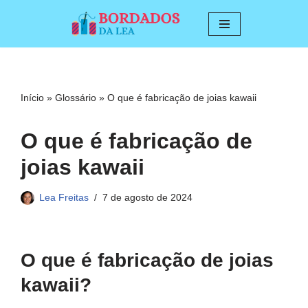
Pular
para
o
conteúdo
Início
»
Glossário
»
O que é fabricação de joias kawaii
O que é fabricação de
joias kawaii
Lea Freitas
7 de agosto de 2024
O que é fabricação de joias
kawaii?